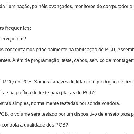
 da iluminação, painéis avançados, monitores de computador e 
s frequentes:
serviço tem?
os concentramos principalmente na fabricação de PCB, Assemb
tes. Além de programação, teste, cabos, serviço de montagem
á MOQ no POE. Somos capazes de lidar com produção de peque
 a sua política de teste para placas de PCB?
stras simples, normalmente testadas por sonda voadora.
PCB, o volume será testado por um dispositivo de ensaio para
controla a qualidade dos PCB?