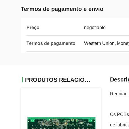
Termos de pagamento e envio
Preço
negotiable
Termos de pagamento
Western Union, Mone
Descri
PRODUTOS RELACIONADOS
Reunião d
Os PCBs 
de fabric