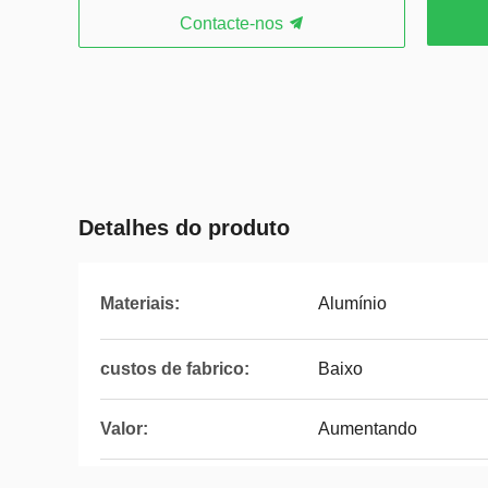
Contacte-nos
Detalhes do produto
Materiais:
Alumínio
custos de fabrico:
Baixo
Valor:
Aumentando