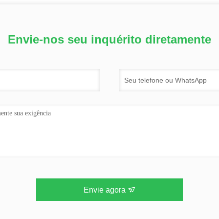
Envie-nos seu inquérito diretamente
Envie agora