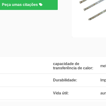
Peça umas citações
capacidade de
me
transferência de calor:
Durabilidade:
Imp
Vida útil:
au