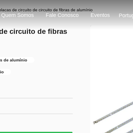
cas de circuito de circuito de fibras de alumínio
Quem Somos
Fale Conosco
Eventos
Portu
e circuito de fibras
as de alumínio
io