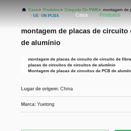
Casa
>
Produtos
>
Conjunto Do PWB
>
montagem de pla
Casa
Produtos
montagem de placas de circuito d
de alumínio
montagem de placas de circuito de circuito de fibr
placas de circuitos de circuitos de alumínio
Montagem de placas de circuitos de PCB de alumín
Lugar de origem:
China
Marca:
Yuetong