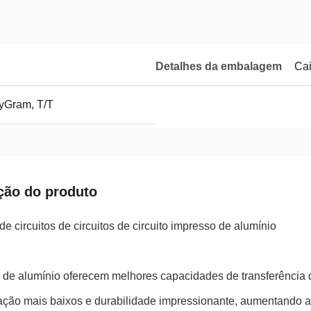
Detalhes da embalagem
Cai
yGram, T/T
ção do produto
e circuitos de circuitos de circuito impresso de alumínio
de alumínio oferecem melhores capacidades de transferência d
ação mais baixos e durabilidade impressionante, aumentando as