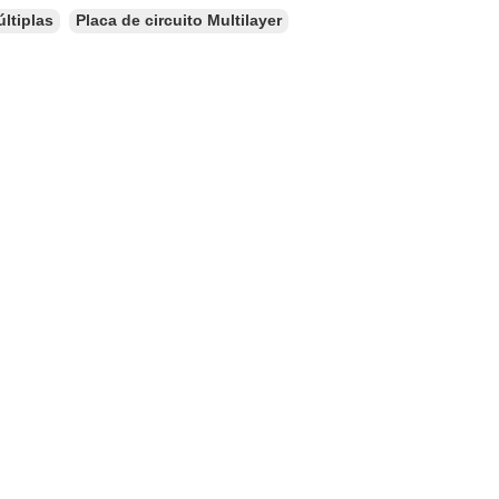
ltiplas
Placa de circuito Multilayer