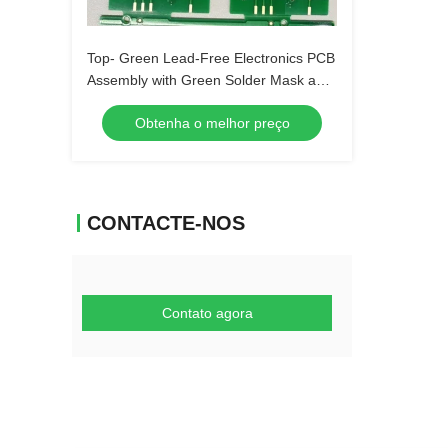
Top- Green Lead-Free Electronics PCB
Assembly with Green Solder Mask and
Biggest Panel Size 610mm*508mm
Obtenha o melhor preço
CONTACTE-NOS
Contato agora