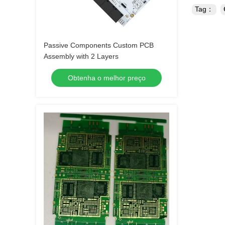
Tag：
Passive Components Custom PCB
Assembly with 2 Layers
Obtenha o melhor preço