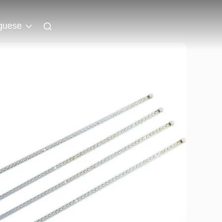
guese