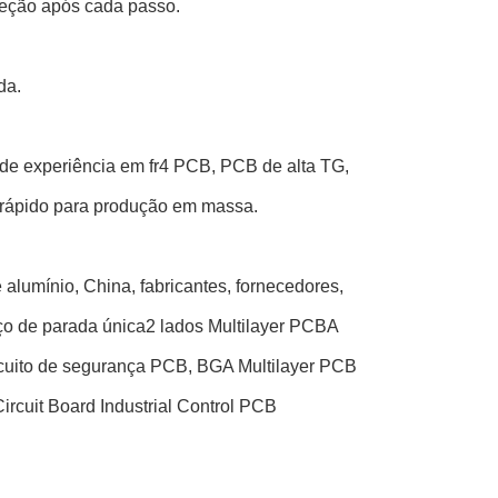
peção após cada passo.
da.
e experiência em fr4 PCB, PCB de alta TG,
 rápido para produção em massa.
e alumínio, China, fabricantes, fornecedores,
iço de parada única2 lados Multilayer PCBA
ircuito de segurança PCB, BGA Multilayer PCB
ircuit Board Industrial Control PCB