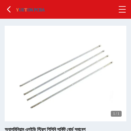
1
/
1
অ্যালুমিনিয়াম এলইডি স্ট্রিপ পিসিবি সার্কিট বোর্ড সমাবেশ