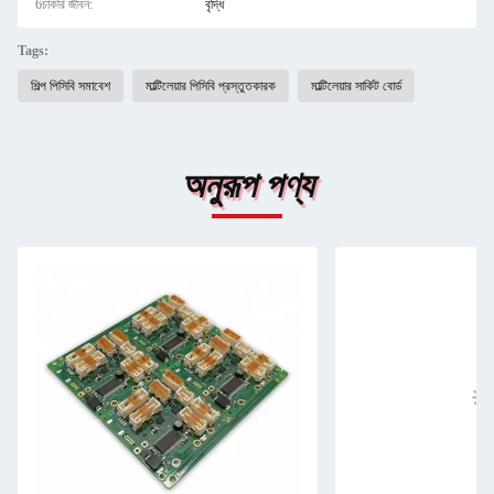
6চাকরি জীবন:
বৃদ্ধি
Tags:
শিল্প পিসিবি সমাবেশ
মাল্টিলেয়ার পিসিবি প্রস্তুতকারক
মাল্টিলেয়ার সার্কিট বোর্ড
অনুরূপ পণ্য