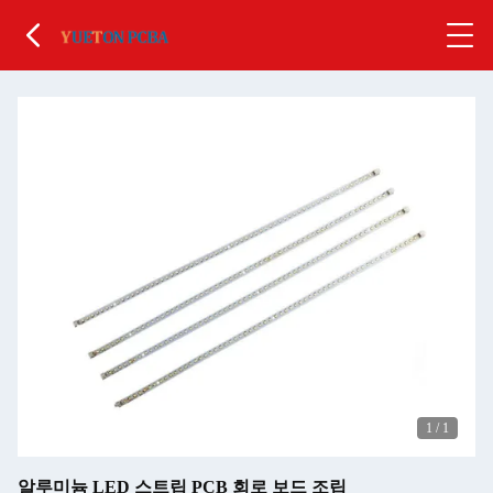
1
/
1
알루미늄 LED 스트립 PCB 회로 보드 조립