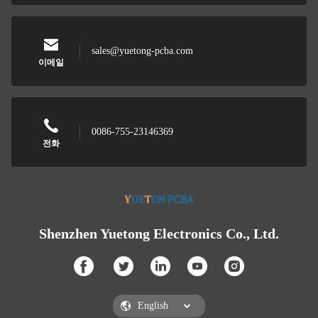
sales@yuetong-pcba.com
이메일
0086-755-23146369
전화
Shenzhen Yuetong Electronics Co., Ltd.