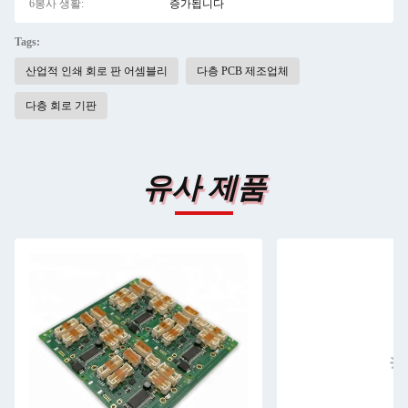
6봉사 생활:
증가됩니다
Tags:
산업적 인쇄 회로 판 어셈블리
다층 PCB 제조업체
다층 회로 기판
유사 제품