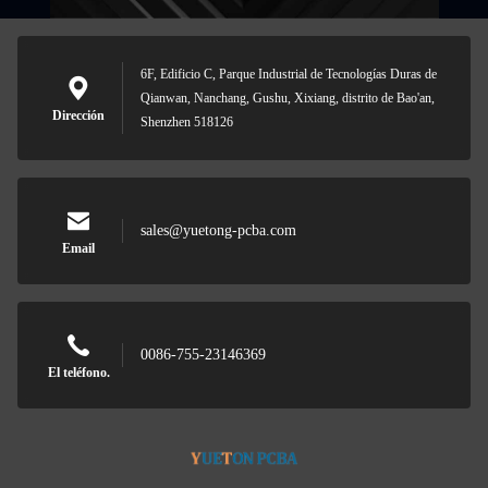
6F, Edificio C, Parque Industrial de Tecnologías Duras de
Qianwan, Nanchang, Gushu, Xixiang, distrito de Bao'an,
Dirección
Shenzhen 518126
sales@yuetong-pcba.com
Email
0086-755-23146369
El teléfono.