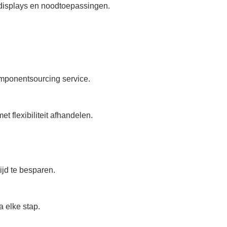
pdisplays en noodtoepassingen.
mponentsourcing service.
 flexibiliteit afhandelen.
jd te besparen.
a elke stap.