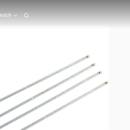
Dutch