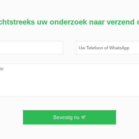
chtstreeks uw onderzoek naar verzend 
Bevestig nu