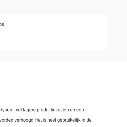
os
ypen, met lagere productiekosten en een
den verhoogd.Het is heel gebruikelijk in de