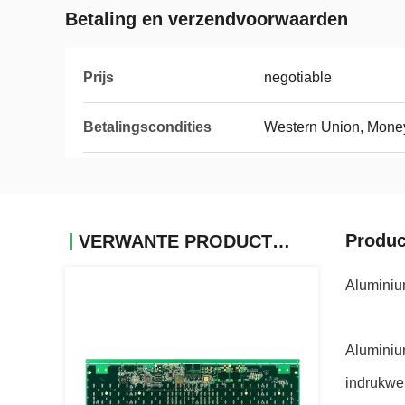
Betaling en verzendvoorwaarden
Prijs
negotiable
Betalingscondities
Western Union, Mone
Produc
VERWANTE PRODUCTEN
Aluminiu
Aluminiu
indrukwe