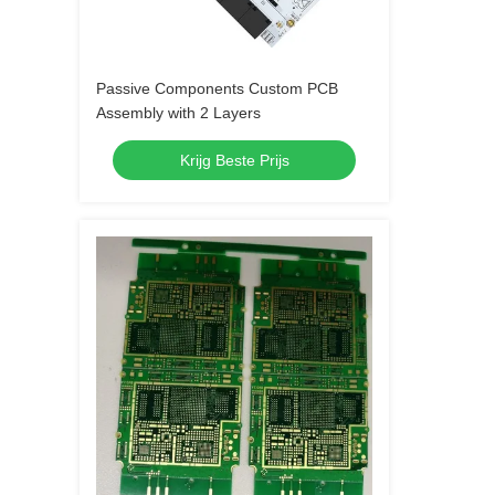
Passive Components Custom PCB
Assembly with 2 Layers
Krijg Beste Prijs