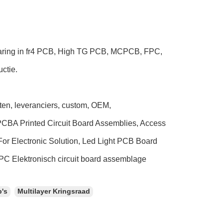
aring in fr4 PCB, High TG PCB, MCPCB, FPC,
ctie.
nten, leveranciers, custom, OEM,
s PCBA Printed Circuit Board Assemblies, Access
or Electronic Solution, Led Light PCB Board
 PC Elektronisch circuit board assemblage
b's
Multilayer Kringsraad