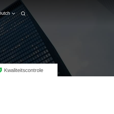
Dutch
Kwaliteitscontrole