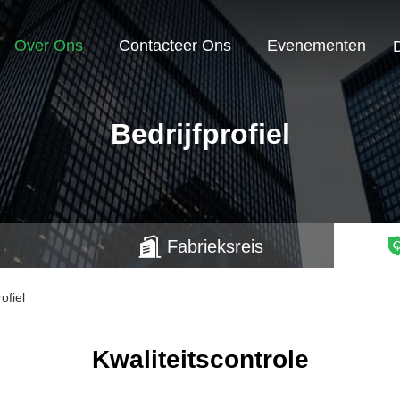
Over Ons
Contacteer Ons
Evenementen
Bedrijfprofiel
Fabrieksreis
ofiel
Kwaliteitscontrole