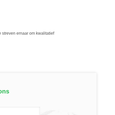
 streven ernaar om kwalitatief
ons