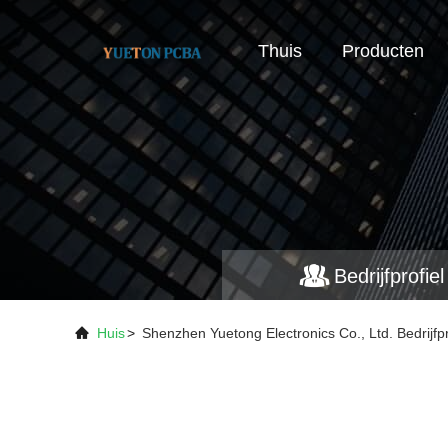
Thuis
Producten
Bedrijfprofiel
Huis
>
Shenzhen Yuetong Electronics Co., Ltd. Bedrijfpr