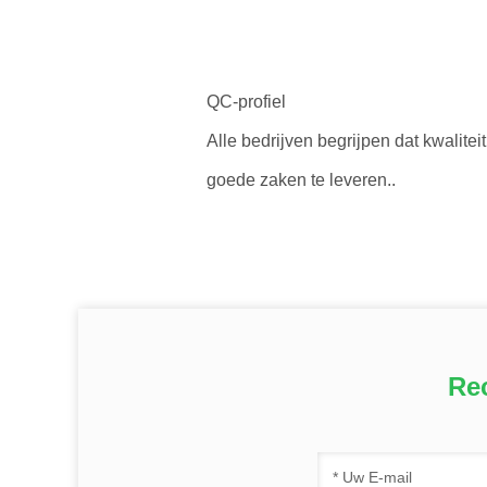
QC-profiel
Alle bedrijven begrijpen dat kwalit
goede zaken te leveren..
Re