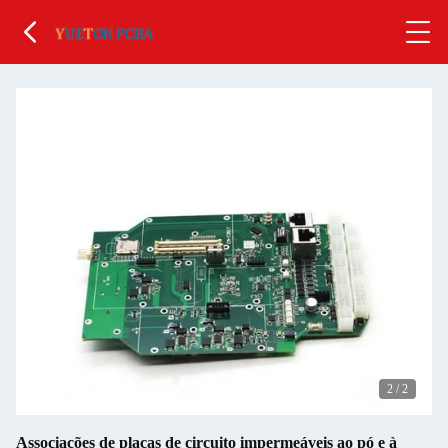
2
/
2
Associações de placas de circuito impermeáveis ao pó e à