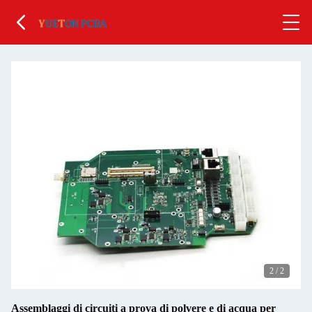
2
/
2
Assemblaggi di circuiti a prova di polvere e di acqua per