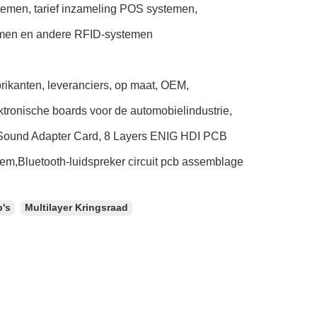
temen, tarief inzameling POS systemen,
ystemen en andere RFID-systemen
brikanten, leveranciers, op maat, OEM,
ktronische boards voor de automobielindustrie,
 Sound Adapter Card, 8 Layers ENIG HDI PCB
tem,Bluetooth-luidspreker circuit pcb assemblage
b's
Multilayer Kringsraad