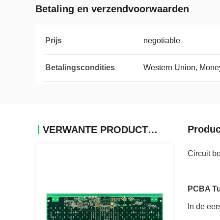
Betaling en verzendvoorwaarden
Prijs
negotiable
Betalingscondities
Western Union, Mone
Produc
VERWANTE PRODUCTEN
Circuit b
PCBA Tur
In de eer