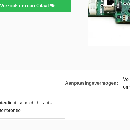
Verzoek om een Citaat
Vol
Aanpassingsvermogen:
oms
terdicht, schokdicht, anti-
terferentie