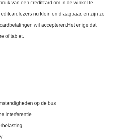
uik van een creditcard om in de winkel te
editcardlezers nu klein en draagbaar, en zijn ze
cardbetalingen wil accepteren.Het enige dat
 of tablet.
 omstandigheden op de bus
e interferentie
rbelasting
ay