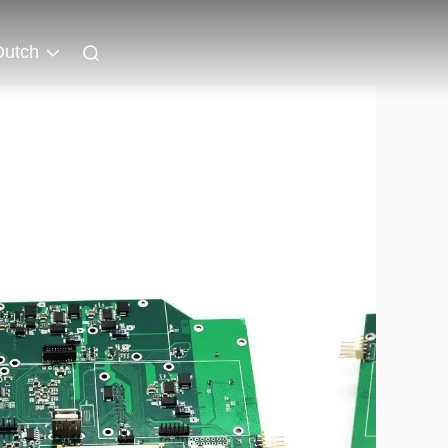
Dutch