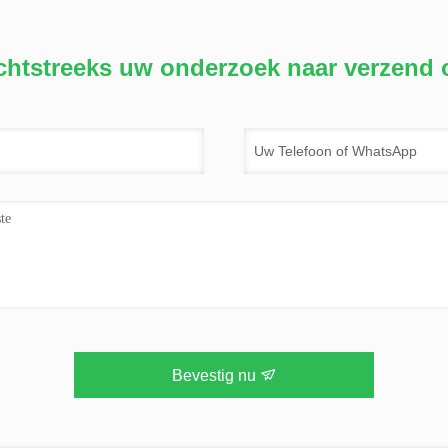
chtstreeks uw onderzoek naar verzend 
Bevestig nu