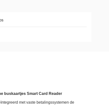
os
he buskaartjes Smart Card Reader
 geïntegreerd met vaste betalingssystemen de