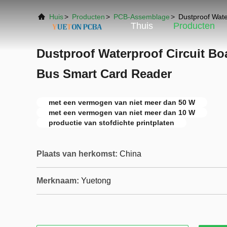
Huis
>
Producten
>
PCB-Assemblage
>
Dustproof Wate
Thuis
Producten
Dustproof Waterproof Circuit Bo
Bus Smart Card Reader
met een vermogen van niet meer dan 50 W
met een vermogen van niet meer dan 10 W
productie van stofdichte printplaten
Plaats van herkomst:
China
Merknaam:
Yuetong