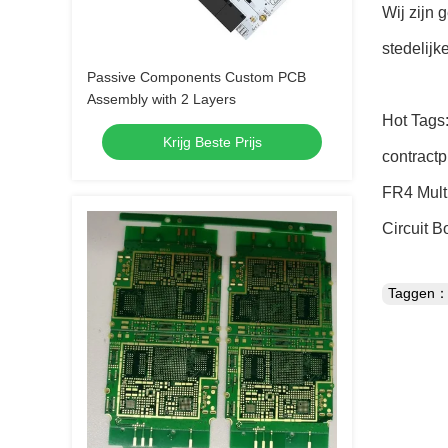
Wij zijn
stedelijk
Passive Components Custom PCB
Assembly with 2 Layers
Hot Tags:
Krijg Beste Prijs
contractp
FR4 Mult
Circuit B
Taggen