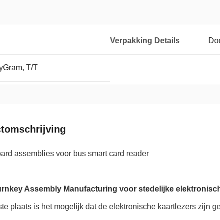
Verpakking Details
Do
yGram, T/T
tomschrijving
oard assemblies voor bus smart card reader
nkey Assembly Manufacturing voor stedelijke elektronisc
ste plaats is het mogelijk dat de elektronische kaartlezers zijn