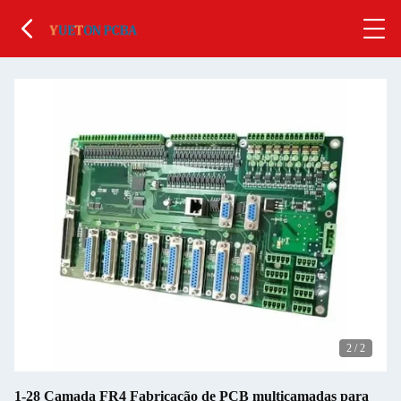
2
/
2
1-28 Camada FR4 Fabricação de PCB multicamadas para