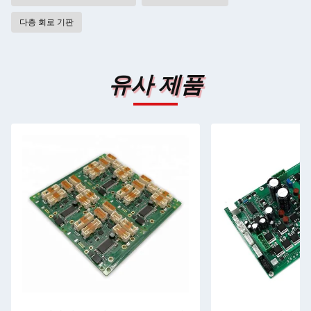
다층 회로 기판
유사 제품