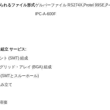
られるファイル形式
ゲルバーファイル RS274X,Protel 99SE,P-
IPC-A-600F
 組立 サービス:
ト (SMT) 組成
リッド・アレイ (BGA) 組成
(SMTとスルーホール)
組み立て
溶接