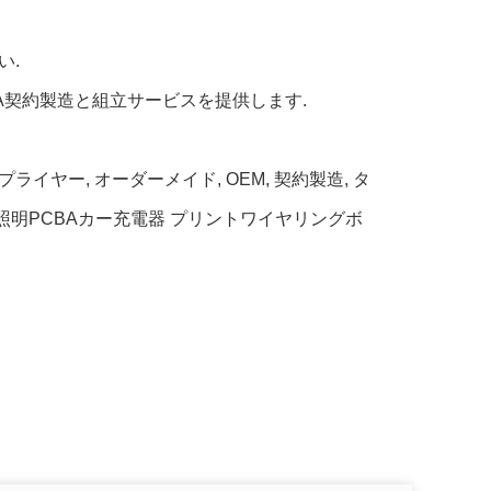
い.
BA契約製造と組立サービスを提供します.
ライヤー, オーダーメイド, OEM, 契約製造, タ
照明PCBAカー充電器 プリントワイヤリングボ