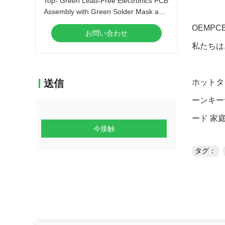
Top- Green Lead-Free Electronics PCB
Assembly with Green Solder Mask and
Biggest Panel Size 610mm*508mm
OEMPC
お問い合わせ
私たちは
送信
ホットタグ
ーンキー
ード 家
今接触
タグ：