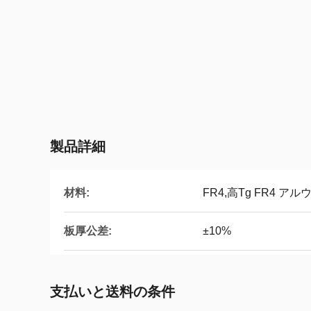
製品詳細
材料:
FR4,高Tg FR4 アルウ
板厚公差:
±10%
支払いと送料の条件