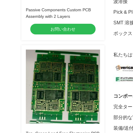
波溶接
Passive Components Custom PCB
Pick &
Assembly with 2 Layers
SMT 
お問い合わせ
ボックス
私たちは
コンポー
完全ターン
部分的な
装備/送