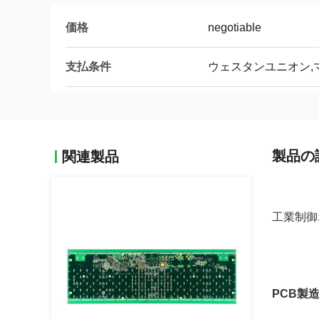
価格
negotiable
支払条件
ウェスタンユニオン,マ
製品の
関連製品
工業制御
PCB製