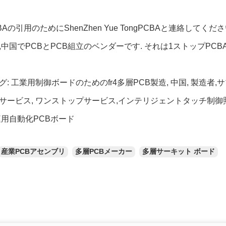
BAの引用のためにShenZhen Yue TongPCBAと連絡してくださ
,中国でPCBとPCB組立のベンダーです. それは1ストップPC
: 工業用制御ボードのためのfr4多層PCB製造, 中国, 製造者,サプ
サービス, ワンストップサービス,インテリジェントタッチ制御
庭用自動化PCBボード
産業PCBアセンブリ
多層PCBメーカー
多層サーキット ボード