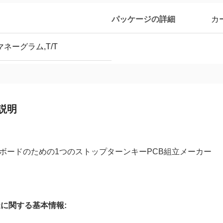
パッケージの詳細
カ
ネーグラム,T/T
説明
ボードのための1つのストップターンキーPCB組立メーカー
造に関する基本情報: