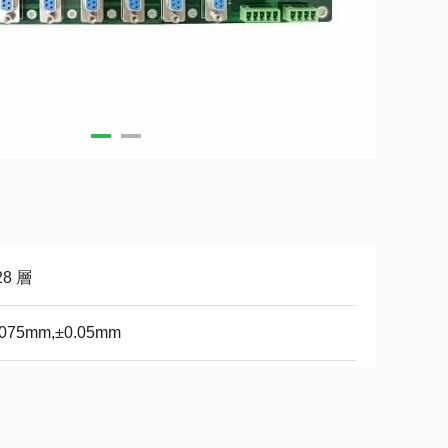
28 層
.075mm,±0.05mm