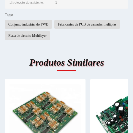
5Protecção do ambiente:
1
Tags:
Conjunto industrial do PWB
Fabricantes de PCB de camadas múltiplas
Placa de circuito Multilayer
Produtos Similares