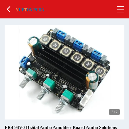
2
/
2
FR4 94V0 Digital Audio Amplifier Board Audio Solutions