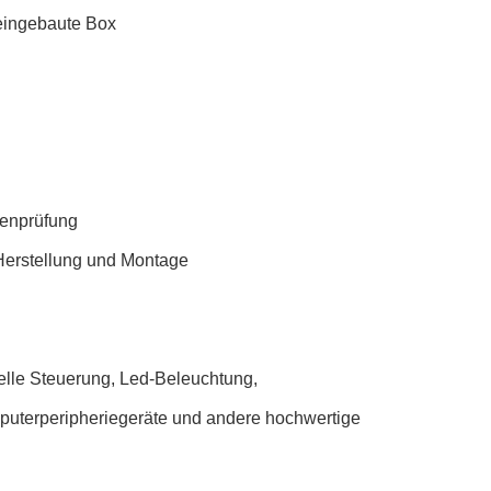
 eingebaute Box
genprüfung
 Herstellung und Montage
ielle Steuerung, Led-Beleuchtung,
uterperipheriegeräte und andere hochwertige