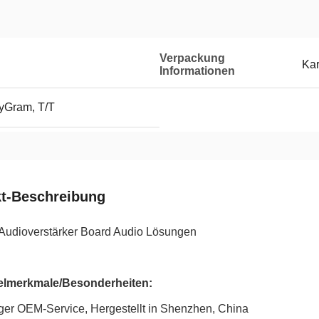
Verpackung
Kar
Informationen
yGram, T/T
t-Beschreibung
r Audioverstärker Board Audio Lösungen
elmerkmale/Besonderheiten:
ger OEM-Service, Hergestellt in Shenzhen, China