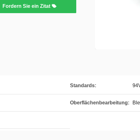
Fordern Sie ein Zitat
Standards:
94
Oberflächenbearbeitung:
Ble