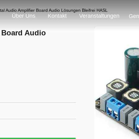
al Audio Amplifier Board Audio Lösungen Bleifrei HASL
Über Uns
Kontakt
Veranstaltungen
Ger
r Board Audio