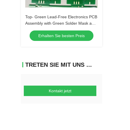
Top- Green Lead-Free Electronics PCB
Assembly with Green Solder Mask and
Biggest Panel Size 610mm*508mm
Erhalten Sie besten Preis
TRETEN SIE MIT UNS IN VERBINDUNG
Kontakt jetzt