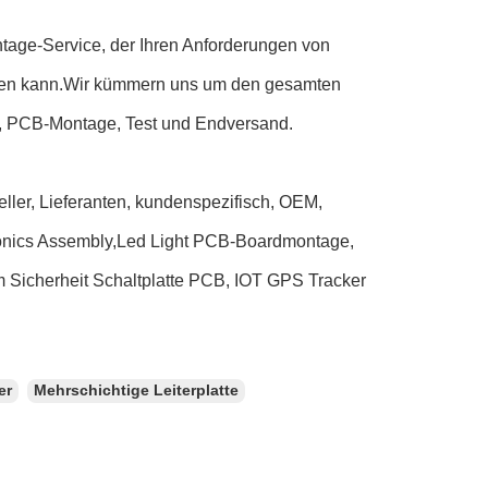
tage-Service, der Ihren Anforderungen von
rden kann.Wir kümmern uns um den gesamten
g, PCB-Montage, Test und Endversand.
ller, Lieferanten, kundenspezifisch, OEM,
ronics Assembly,Led Light PCB-Boardmontage,
 Sicherheit Schaltplatte PCB, IOT GPS Tracker
er
Mehrschichtige Leiterplatte