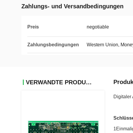
Zahlungs- und Versandbedingungen
Preis
negotiable
Zahlungsbedingungen
Western Union, Mone
Produk
VERWANDTE PRODUKTE
Digitale
Schlüss
1Einmali