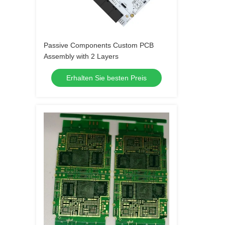
Passive Components Custom PCB
Assembly with 2 Layers
Erhalten Sie besten Preis