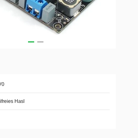
V0
ifreies Hasl