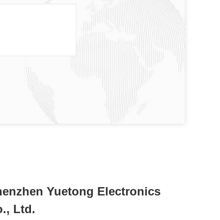
enzhen Yuetong Electronics
., Ltd.