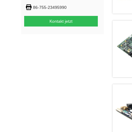
86-755-23495990
Kontakt jetzt