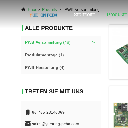
Haus
>
Produits
>
PWB-Versammlung
Startseite
Produkte
ALLE PRODUKTE
PWB-Versammlung
(48)
Produktmontage
(1)
PWB-Herstellung
(4)
TRETEN SIE MIT UNS IN VERBINDUNG
86-755-23146369
sales@yuetong-pcba.com