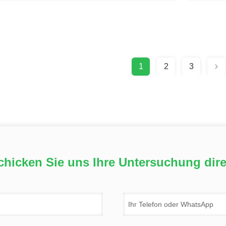
1
2
3
chicken Sie uns Ihre Untersuchung dire