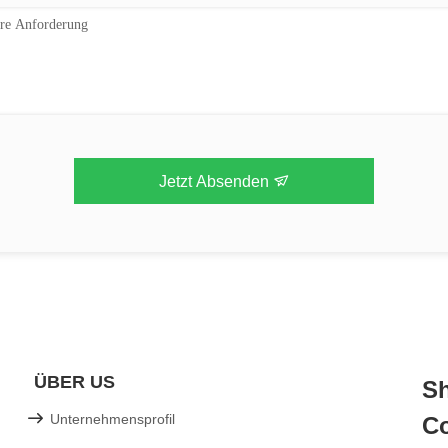
Jetzt Absenden
ÜBER US
Sh
Unternehmensprofil
Co