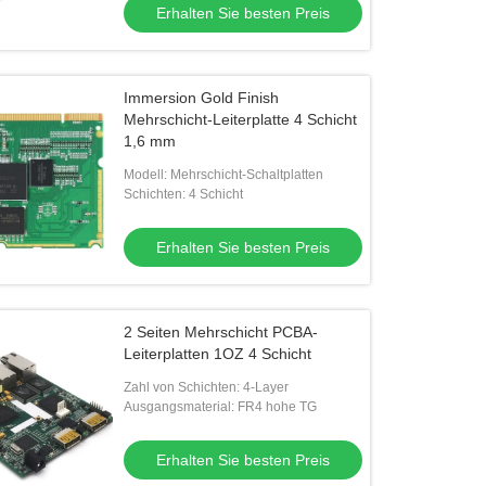
Erhalten Sie besten Preis
auf E
Immersion Gold Finish
Mehrschicht-Leiterplatte 4 Schicht
1,6 mm
Modell: Mehrschicht-Schaltplatten
Schichten: 4 Schicht
Erhalten Sie besten Preis
2 Seiten Mehrschicht PCBA-
Leiterplatten 1OZ 4 Schicht
Zahl von Schichten: 4-Layer
Ausgangsmaterial: FR4 hohe TG
Erhalten Sie besten Preis