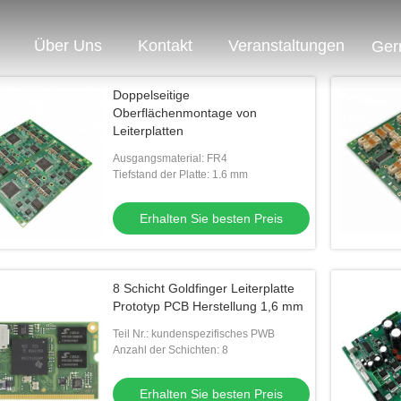
Über Uns
Kontakt
Veranstaltungen
Ger
Doppelseitige
Oberflächenmontage von
Leiterplatten
Ausgangsmaterial: FR4
Tiefstand der Platte: 1.6 mm
Erhalten Sie besten Preis
8 Schicht Goldfinger Leiterplatte
Prototyp PCB Herstellung 1,6 mm
Teil Nr.: kundenspezifisches PWB
Anzahl der Schichten: 8
Erhalten Sie besten Preis