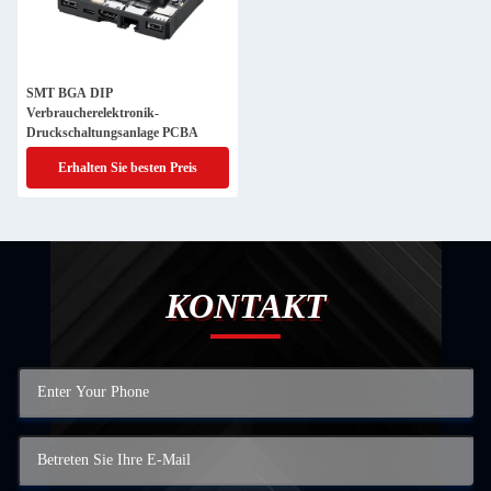
SMT BGA DIP
Verbraucherelektronik-
Druckschaltungsanlage PCBA
Erhalten Sie besten Preis
KONTAKT