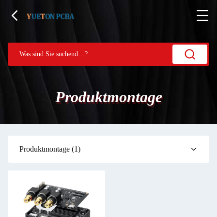
Produktmontage
Produktmontage
(1)