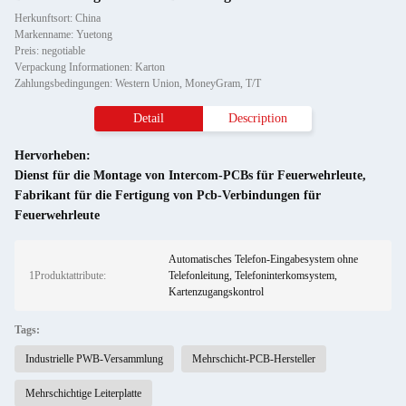
Herkunftsort: China
Markenname: Yuetong
Preis: negotiable
Verpackung Informationen: Karton
Zahlungsbedingungen: Western Union, MoneyGram, T/T
Detail
Description
Hervorheben:
Dienst für die Montage von Intercom-PCBs für Feuerwehrleute
,
Fabrikant für die Fertigung von Pcb-Verbindungen für
Feuerwehrleute
Automatisches Telefon-Eingabesystem ohne
1Produktattribute:
Telefonleitung, Telefoninterkomsystem,
Kartenzugangskontrol
Tags:
Industrielle PWB-Versammlung
Mehrschicht-PCB-Hersteller
Mehrschichtige Leiterplatte