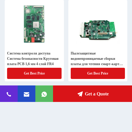
Система контроля доступа
Пылезащитные
Система безопасности Круговая
водонепроницаемые сборки
плата PCB 1,6 мм 4 слой FR4
платы для чтения смарт-карт
автобусов
Get Best Price
Get Best Price
Get a Quote