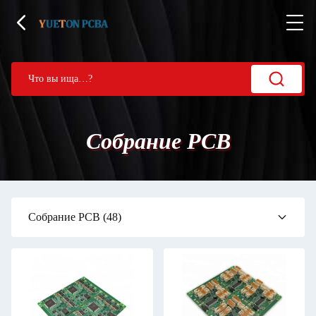
Собрание PCB
Собрание PCB
(48)