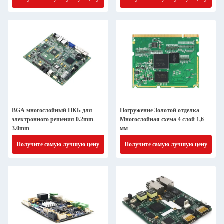
BGA многослойный ПКБ для
Погружение Золотой отделка
электронного решения 0.2mm-
Многослойная схема 4 слой 1,6
3.0mm
мм
Получите самую лучшую цену
Получите самую лучшую цену