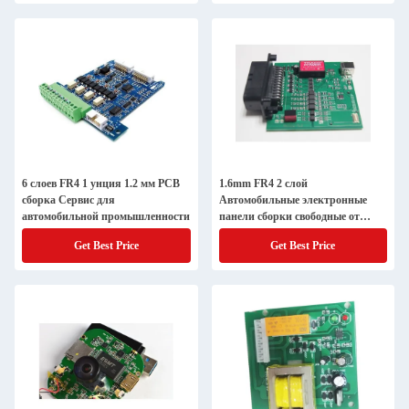
6 слоев FR4 1 унция 1.2 мм PCB
1.6mm FR4 2 слой
сборка Сервис для
Автомобильные электронные
автомобильной промышленности
панели сборки свободные от
свинца HASL
Get Best Price
Get Best Price