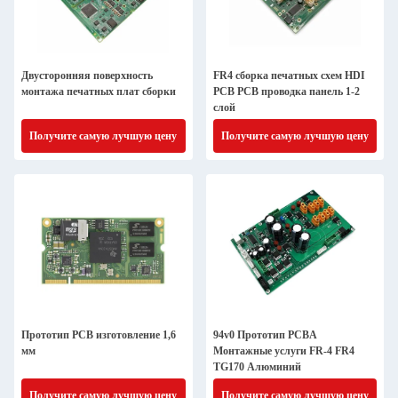
Двусторонняя поверхность
FR4 сборка печатных схем HDI
монтажа печатных плат сборки
PCB PCB проводка панель 1-2
слой
Получите самую лучшую цену
Получите самую лучшую цену
Прототип PCB изготовление 1,6
94v0 Прототип PCBA
мм
Монтажные услуги FR-4 FR4
TG170 Алюминий
Получите самую лучшую цену
Получите самую лучшую цену