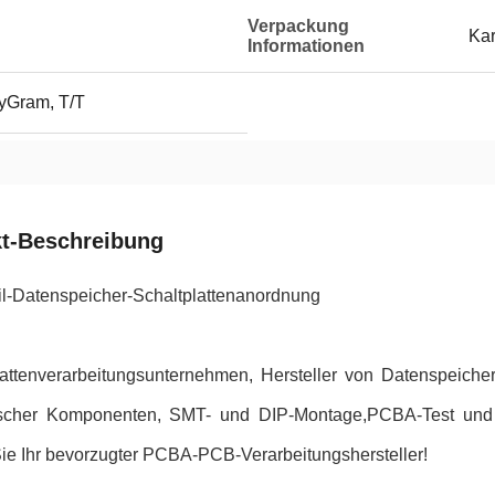
Verpackung
Kar
Informationen
yGram, T/T
t-Beschreibung
l-Datenspeicher-Schaltplattenanordnung
ttenverarbeitungsunternehmen, Hersteller von Datenspeiche
ischer Komponenten, SMT- und DIP-Montage,PCBA-Test und 
ie Ihr bevorzugter PCBA-PCB-Verarbeitungshersteller!