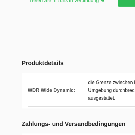
Treten Sie mit uns in Verbindung
Produktdetails
die Grenze zwischen 
WDR Wide Dynamic:
Umgebung durchbrec
ausgestattet,
Zahlungs- und Versandbedingungen