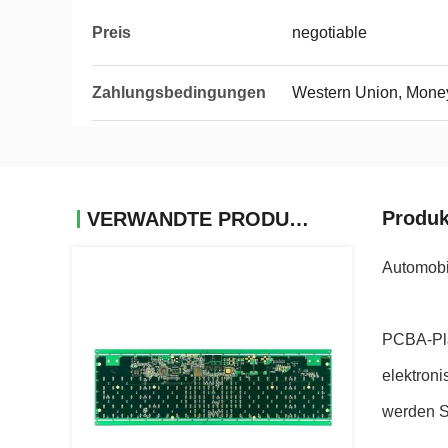
Preis
negotiable
Zahlungsbedingungen
Western Union, Mone
Produk
VERWANDTE PRODUKTE
Automobi
PCBA-Pla
elektron
werden S