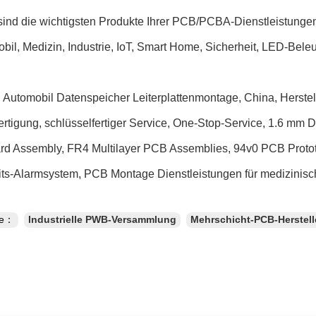
sind die wichtigsten Produkte Ihrer PCB/PCBA-Dienstleistunge
bil, Medizin, Industrie, IoT, Smart Home, Sicherheit, LED-Bele
 Automobil Datenspeicher Leiterplattenmontage, China, Herstel
fertigung, schlüsselfertiger Service, One-Stop-Service, 1.6 m
d Assembly, FR4 Multilayer PCB Assemblies, 94v0 PCB Proto
its-Alarmsystem, PCB Montage Dienstleistungen für medizinisc
te：
Industrielle PWB-Versammlung
Mehrschicht-PCB-Herstell