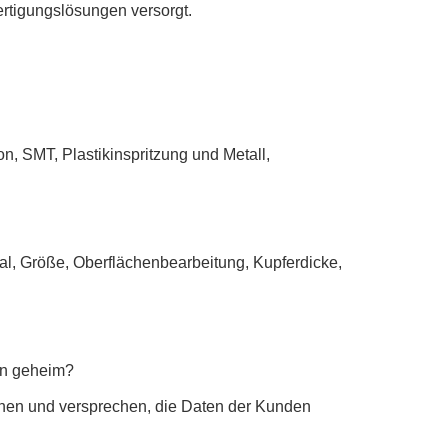
tigungslösungen versorgt.
on, SMT, Plastikinspritzung und Metall,
al, Größe, Oberflächenbearbeitung, Kupferdicke,
en geheim?
hnen und versprechen, die Daten der Kunden