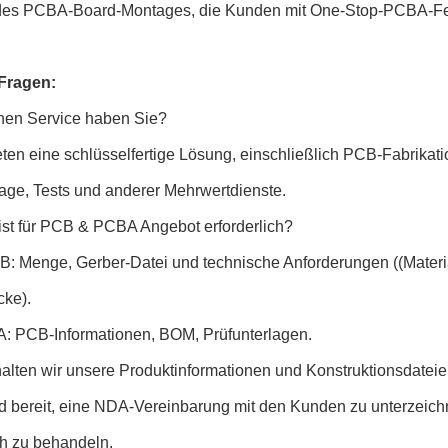
 des PCBA-Board-Montages, die Kunden mit One-Stop-PCBA-Fer
Fragen:
hen Service haben Sie?
eten eine schlüsselfertige Lösung, einschließlich PCB-Fabrikati
ge, Tests und anderer Mehrwertdienste.
ist für PCB & PCBA Angebot erforderlich?
B:
Menge, Gerber-Datei und technische Anforderungen ((Materi
cke).
: PCB-Informationen, BOM, Prüfunterlagen.
halten wir unsere Produktinformationen und Konstruktionsdatei
nd bereit, eine NDA-Vereinbarung mit den Kunden zu unterzeic
ch zu behandeln.