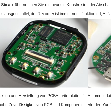
 Sie ab
: übernehmen Sie die neueste Konstruktion der Abscha
s ausgeschaltet, der Recorder ist immer noch funktioniert, Aufz
ktion und Herstellung von PCBA-Leiterplatten für Automobildat
hohe Zuverlässigkeit von PCB und Komponenten erfordert.Yue To