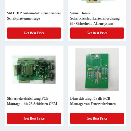
SMT DIP Automobildatenspeicher-
Smart Home-
Schaltplattenmontage
Schaltkreislaufkartenanordnung
für Sicherheits-Alarmsystem
Get Best Price
Get Best Price
Sicherheitseinrichtung PCB-
Dienstleistung für die PCB-
Montage 1 bis 28 Schichten OEM
Montage von Feuerwehrleuten
Get Best Price
Get Best Price