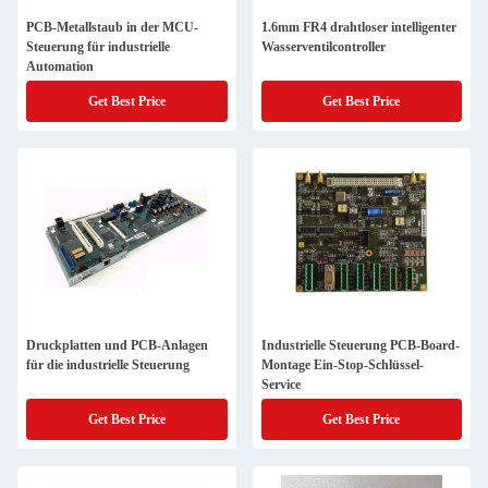
PCB-Metallstaub in der MCU-
1.6mm FR4 drahtloser intelligenter
Steuerung für industrielle
Wasserventilcontroller
Automation
Get Best Price
Get Best Price
Druckplatten und PCB-Anlagen
Industrielle Steuerung PCB-Board-
für die industrielle Steuerung
Montage Ein-Stop-Schlüssel-
Service
Get Best Price
Get Best Price