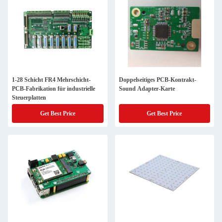
1-28 Schicht FR4 Mehrschicht-
Doppelseitiges PCB-Kontrakt-
PCB-Fabrikation für industrielle
Sound Adapter-Karte
Steuerplatten
Get Best Price
Get Best Price