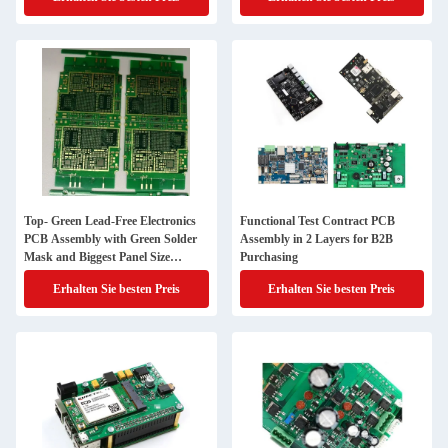
Top- Green Lead-Free Electronics
Functional Test Contract PCB
PCB Assembly with Green Solder
Assembly in 2 Layers for B2B
Mask and Biggest Panel Size
Purchasing
610mm*508mm
Erhalten Sie besten Preis
Erhalten Sie besten Preis