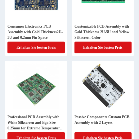
Consumer Electronics PCB
Customizable PCB Assembly with
Assembly with Gold Thickness2U-
Gold Thickness 2U-5U and Yellow
5U and 0.2mm Pin Space
Silkscreen Color
Erhalten Sie besten Preis
Erhalten Sie besten Preis
Professional PCB Assembly with
Passive Components Custom PCB
White Silkscreen and Bga Size
Assembly with 2 Layers
0.25mm for Extreme Temperature
Range -40 C -85 C
Erhalten Sie besten Preis
Erhalten Sie besten Preis