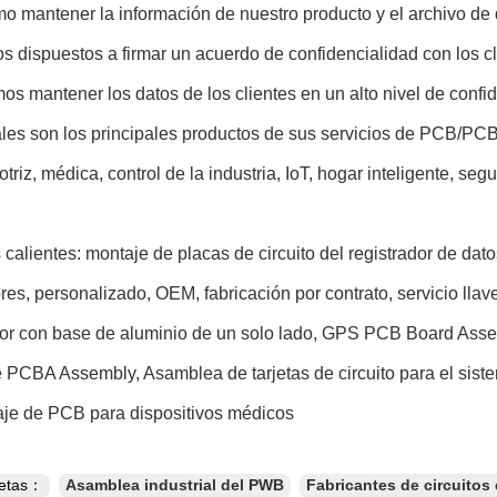
o mantener la información de nuestro producto y el archivo de
 dispuestos a firmar un acuerdo de confidencialidad con los cli
s mantener los datos de los clientes en un alto nivel de confid
les son los principales productos de sus servicios de PCB/PC
triz, médica, control de la industria, IoT, hogar inteligente, se
 calientes: montaje de placas de circuito del registrador de dat
es, personalizado, OEM, fabricación por contrato, servicio lla
or con base de aluminio de un solo lado, GPS PCB Board Asse
 PCBA Assembly, Asamblea de tarjetas de circuito para el sist
je de PCB para dispositivos médicos
uetas：
Asamblea industrial del PWB
Fabricantes de circuitos