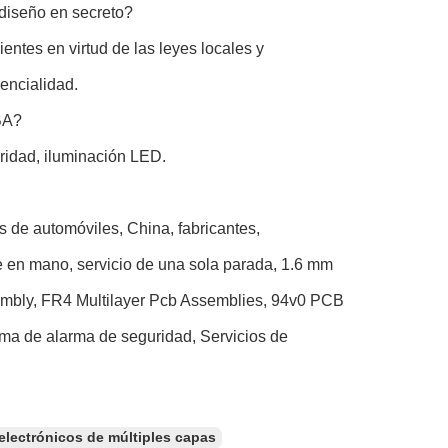
 diseño en secreto?
entes en virtud de las leyes locales y
encialidad.
BA?
guridad, iluminación LED.
os de automóviles, China, fabricantes,
ve en mano, servicio de una sola parada, 1.6 mm
mbly, FR4 Multilayer Pcb Assemblies, 94v0 PCB
ema de alarma de seguridad, Servicios de
 electrónicos de múltiples capas