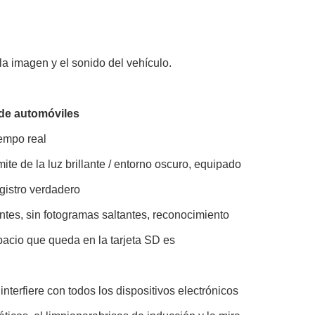
a imagen y el sonido del vehículo.
 de automóviles
iempo real
ímite de la luz brillante / entorno oscuro, equipado
gistro verdadero
antes, sin fotogramas saltantes, reconocimiento
pacio que queda en la tarjeta SD es
nterfiere con todos los dispositivos electrónicos