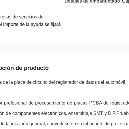
Detalles de empaquetado
Caj
resas de servicios de
 importe de la ayuda se fijará
pción de producto
de la placa de circuito del registrador de datos del automóvil
r profesional de procesamiento de placas PCBA de registrad
ión de componentes electrónicos, ensamblaje SMT y DIP,Prue
de fabricación general, convertirse en su fabricante de proce