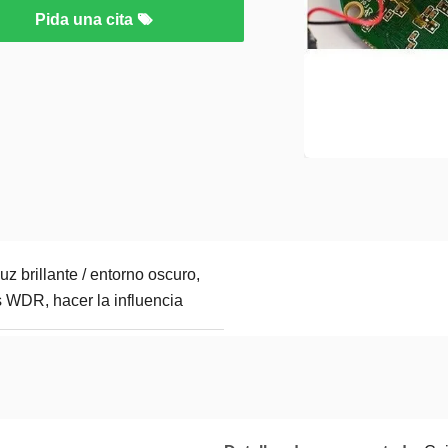
Pida una cita
luz brillante / entorno oscuro,
 WDR, hacer la influencia