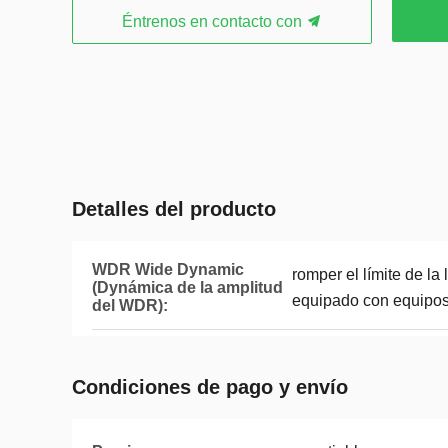
Éntrenos en contacto con
Detalles del producto
WDR Wide Dynamic
romper el límite de la 
(Dynámica de la amplitud
equipado con equipos
del WDR):
Condiciones de pago y envío