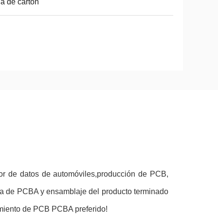
a de cartón
or de datos de automóviles,producción de PCB,
ba de PCBA y ensamblaje del producto terminado
samiento de PCB PCBA preferido!