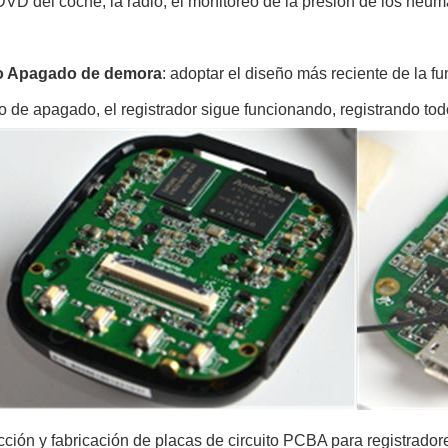
VD del coche, la radio, el monitoreo de la presión de los neumá
 Apagado de demora
: adoptar el diseño más reciente de la 
o de apagado, el registrador sigue funcionando, registrando to
ción y fabricación de placas de circuito PCBA para registrador