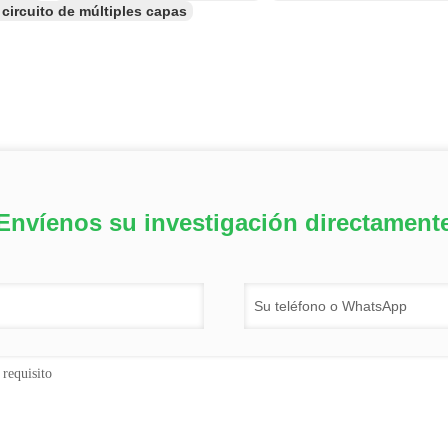
 circuito de múltiples capas
Envíenos su investigación directament