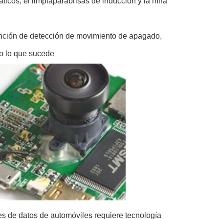
ticos, el limpiaparabrisas de inducción y la mira
función de detección de movimiento de apagado,
do lo que sucede
es de datos de automóviles requiere tecnología