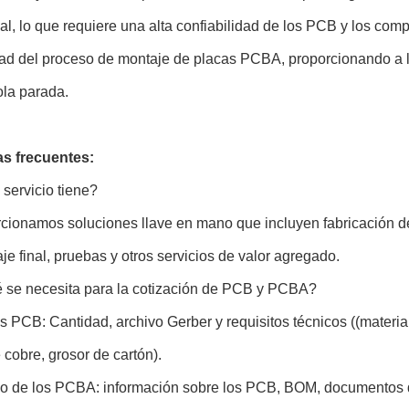
al, lo que requiere una alta confiabilidad de los PCB y los com
idad del proceso de montaje de placas PCBA, proporcionando a 
ola parada.
s frecuentes:
servicio tiene?
cionamos soluciones llave en mano que incluyen fabricación de
e final, pruebas y otros servicios de valor agregado.
 se necesita para la cotización de PCB y PCBA?
os PCB:
Cantidad, archivo Gerber y requisitos técnicos ((materia
 cobre, grosor de cartón).
so de los PCBA: información sobre los PCB, BOM, documentos 