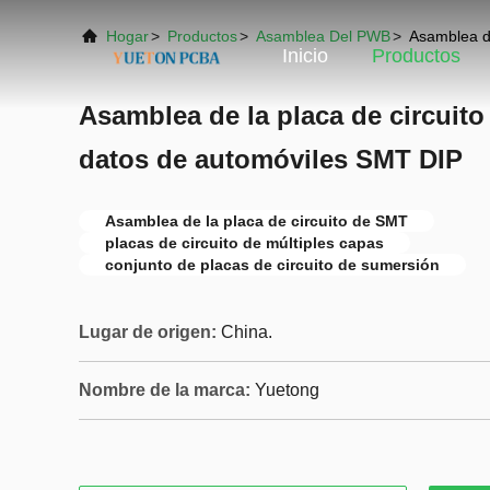
Hogar
>
Productos
>
Asamblea Del PWB
>
Asamblea de
Inicio
Productos
Asamblea de la placa de circuito 
datos de automóviles SMT DIP
Asamblea de la placa de circuito de SMT
placas de circuito de múltiples capas
conjunto de placas de circuito de sumersión
Lugar de origen:
China.
Nombre de la marca:
Yuetong