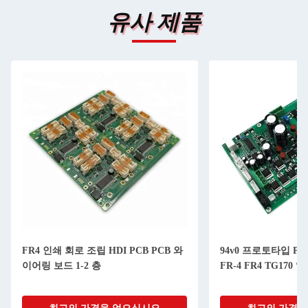
유사 제품
FR4 인쇄 회로 조립 HDI PCB PCB 와
94v0 프로토타입 P
이어링 보드 1-2 층
FR-4 FR4 TG170