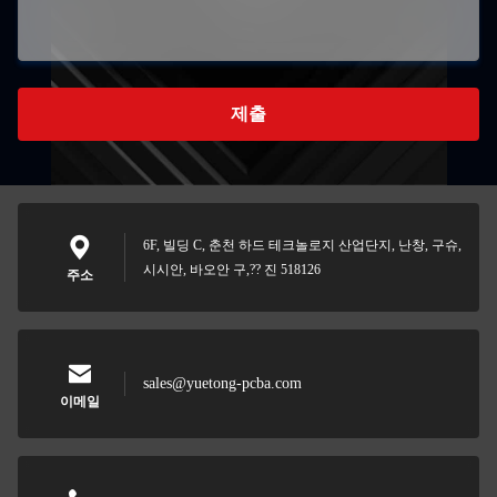
제출
6F, 빌딩 C, 춘천 하드 테크놀로지 산업단지, 난창, 구슈,
시시안, 바오안 구,?? 진 518126
주소
sales@yuetong-pcba.com
이메일