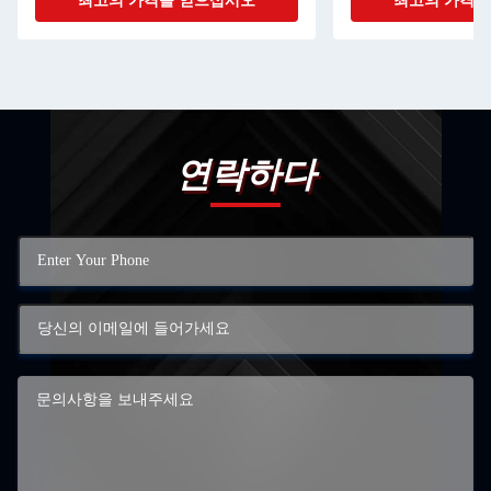
최고의 가격을 얻으십시오
최고의 가격을
연락하다