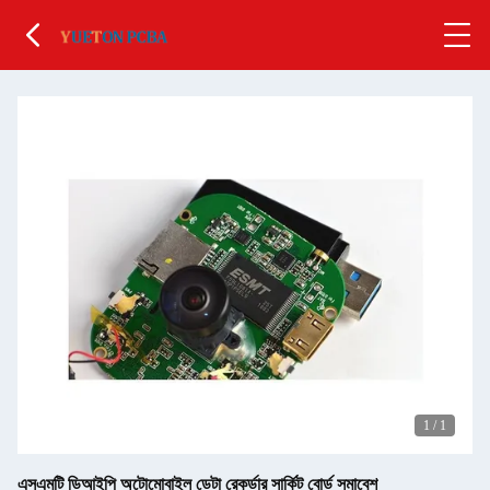
1
/
1
এসএমটি ডিআইপি অটোমোবাইল ডেটা রেকর্ডার সার্কিট বোর্ড সমাবেশ