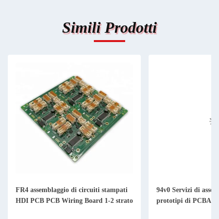
Simili Prodotti
FR4 assemblaggio di circuiti stampati
94v0 Servizi di assem
HDI PCB PCB Wiring Board 1-2 strato
prototipi di PCBA 