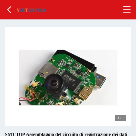
1
/
1
SMT DIP Assemblaggio del circuito di registrazione dei dati