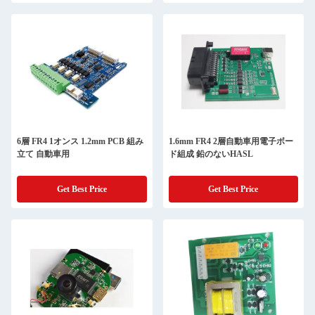
6層 FR4 1オンス 1.2mm PCB 組み
1.6mm FR4 2層自動車用電子ボー
立て 自動車用
ド組成 鉛のないHASL
Get Best Price
Get Best Price