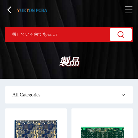
製品
All Categories