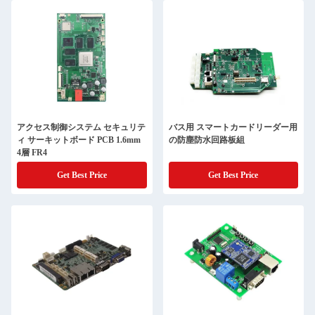
アクセス制御システム セキュリテ
バス用 スマートカードリーダー用
ィ サーキットボード PCB 1.6mm
の防塵防水回路板組
4層 FR4
Get Best Price
Get Best Price