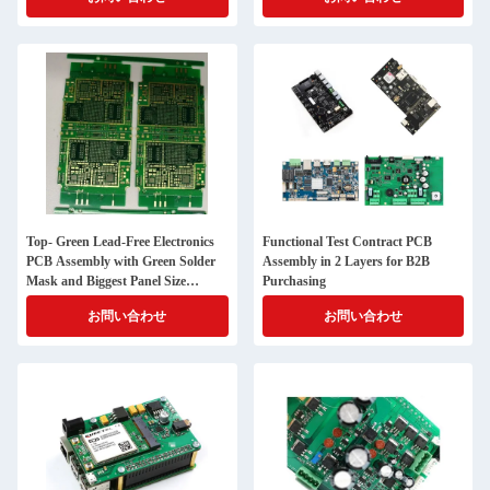
Top- Green Lead-Free Electronics
Functional Test Contract PCB
PCB Assembly with Green Solder
Assembly in 2 Layers for B2B
Mask and Biggest Panel Size
Purchasing
610mm*508mm
お問い合わせ
お問い合わせ