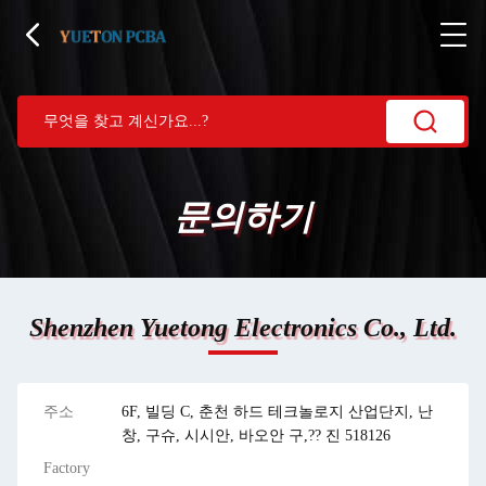
문의하기
Shenzhen Yuetong Electronics Co., Ltd.
주소
6F, 빌딩 C, 춘천 하드 테크놀로지 산업단지, 난
창, 구슈, 시시안, 바오안 구,?? 진 518126
Factory