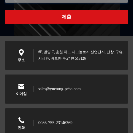
제출
6F, 빌딩 C, 춘천 하드 테크놀로지 산업단지, 난창, 구슈,
시시안, 바오안 구,?? 진 518126
주소
sales@yuetong-pcba.com
이메일
0086-755-23146369
전화