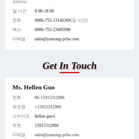
Address
일 시간
8:00-18:00
전화
0086-755-23146369
(일 시간)
팩스
0086-755-23495990
이메일
sales@yuetong-pcba.com
Get In Touch
Ms. Hellen Guo
전화
86-15915312986
왓츠앱
+15915312986
스카이프
hellen.guo1
위챗
15915312986
이메일
sales@yuetong-pcba.com