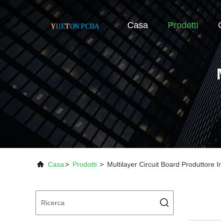
Casa
Prodotti
Casa
>
Prodotti
>
Multilayer Circuit Board Produttore I