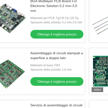
BGA Multilayer PCB Board For
Electronic Solution 0,2 mm-3,0
mm
Materiale per PCB: Tg130,Tg 135,Tg
150,Tg 170
Spessore della scheda: 0.2 mm-3.0 mm
Ottenga il migliore prezzo
Assemblaggio di circuiti stampati a
superficie a doppio lato
Materiale di base: FR4
Spessore della scheda: 1.6 mm
Ottenga il migliore prezzo
video
Servizio di assemblaggio di circuiti