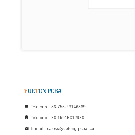
Telefono：86-755-23146369
Telefono：86-15915312986
E-mail：sales@yuetong-pcba.com