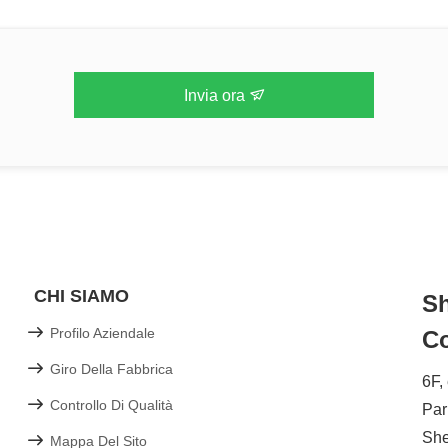
Invia ora
CHI SIAMO
Sh
Profilo Aziendale
Co
Giro Della Fabbrica
6F,
Controllo Di Qualità
Par
Sh
Mappa Del Sito