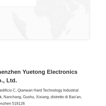
enzhen Yuetong Electronics
., Ltd.
 edificio C, Qianwan Hard Technology Industrial
k, Nanchang, Gushu, Xixiang, distretto di Bao'an,
enzhen 518126