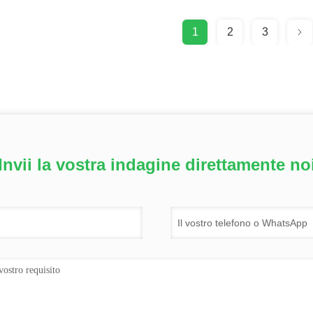
1
2
3
Invii la vostra indagine direttamente no