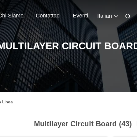
Chi Siamo
Contattaci
Eventi
Italian
MULTILAYER CIRCUIT BOAR
n Linea
Multilayer Circuit Board (43)