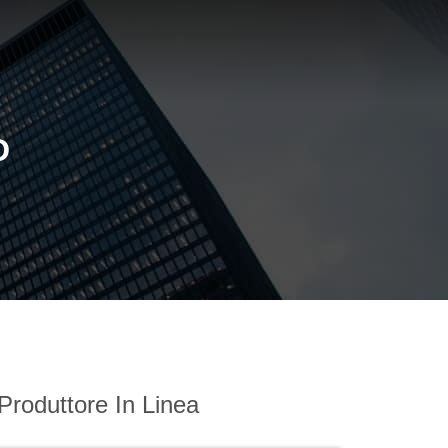
D
Produttore In Linea