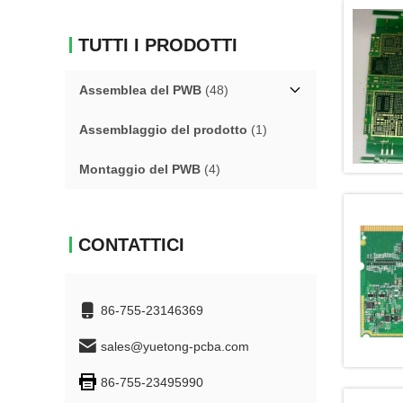
TUTTI I PRODOTTI
Assemblea del PWB
(48)
Assemblaggio del prodotto
(1)
Montaggio del PWB
(4)
CONTATTICI
86-755-23146369
sales@yuetong-pcba.com
86-755-23495990