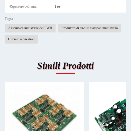
4Spessore del rame:
1 oz
Tags:
Assemblea industriale del PWB
Produttori di circuiti stampati multilivello
Circuito a più strati
Simili Prodotti