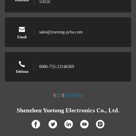
Indirizzo
518126
sales@yuetong-pcba.com
Email
0086-755-23146369
Telefono
Shenzhen Yuetong Electronics Co., Ltd.