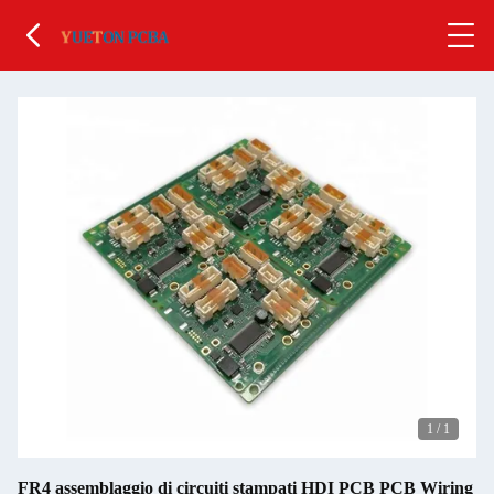
1
/
1
FR4 assemblaggio di circuiti stampati HDI PCB PCB Wiring