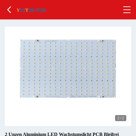
2
/
2
2 Unzen Aluminium LED Wachstumslicht PCB Bleifrei