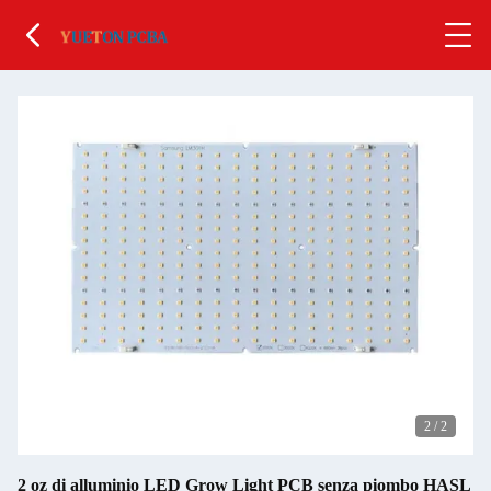
2
/
2
2 oz di alluminio LED Grow Light PCB senza piombo HASL