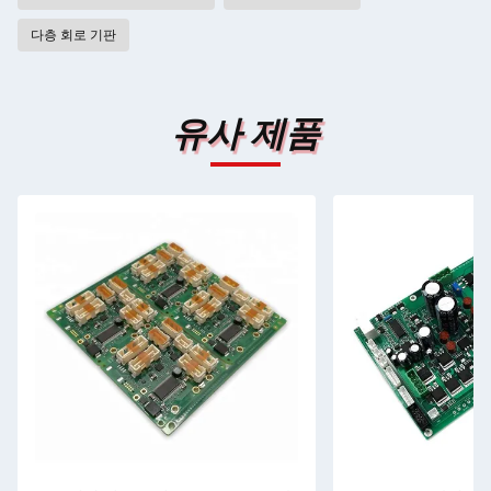
다층 회로 기판
유사 제품