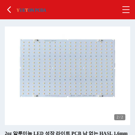
2
/
2
2oz 알루미늄 LED 성장 라이트 PCB 납 없는 HASL 1.6mm