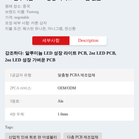
원래 장소: 중국
브랜드 이름: Yuetong
가격: negotiable
포장 세부 사항: 카튼 상자
지불 조건: 웨스턴 유니온, 머니그램, 전신환
세부사항
Description
강조하다:
알루미늄 LED 성장 라이트 PCB
,
2oz LED PCB
,
2oz LED 성장 가벼운 PCB
1공급자 유형:
맞춤형 PCBA 제조업체
2PCA 서비스:
OEM/ODM
3원료:
Alu
4판 두께:
1.6mm
Tags:
산업적 인쇄 회로 판 어셈블리
다층 PCB 제조업체