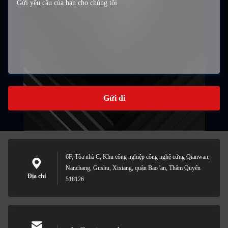
Gửi đi
6F, Tòa nhà C, Khu công nghiệp công nghệ cứng Qianwan,
Nanchang, Gushu, Xixiang, quận Bao 'an, Thâm Quyến
Địa chỉ
518126