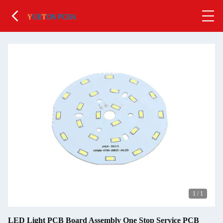
1
/
1
LED Light PCB Board Assembly One Stop Service PCB