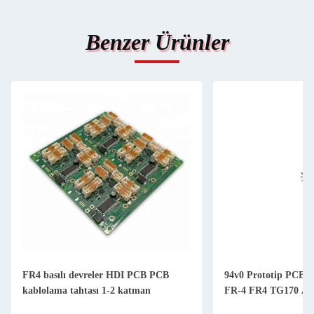
Benzer Ürünler
FR4 basılı devreler HDI PCB PCB
94v0 Prototip PCBA 
kablolama tahtası 1-2 katman
FR-4 FR4 TG170 A