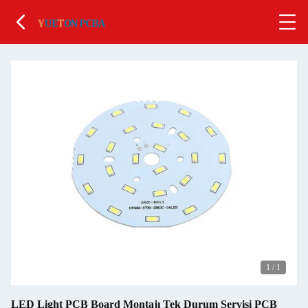
1
/
1
LED Light PCB Board Montajı Tek Durum Servisi PCB