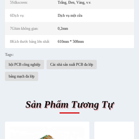
5Silkscreen:
Trắng, Đen, Vàng, v.v.
6Dịch vụ:
Dịch vụ một cửa
7Ghim không gian:
0,2mm
8Kích thước bảng lớn nhất:
610mm * 508mm
Tags:
hội PCB công nghiệp
Các nhà sản xuất PCB đa lớp
bảng mạch đa lớp
Sản Phẩm Tương Tự