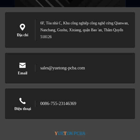
6F, Tòa nhà C, Khu công nghiệp công nghệ cứng Qianwan,
Nanchang, Gushu, Xixiang, quận Bao 'an, Thâm Quyến
Địa chỉ
518126
sales@yuetong-pcba.com
Email
0086-755-23146369
Điện thoại