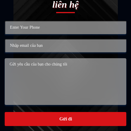
liên hệ
Gửi đi