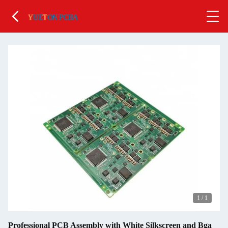
1
/
1
Professional PCB Assembly with White Silkscreen and Bga