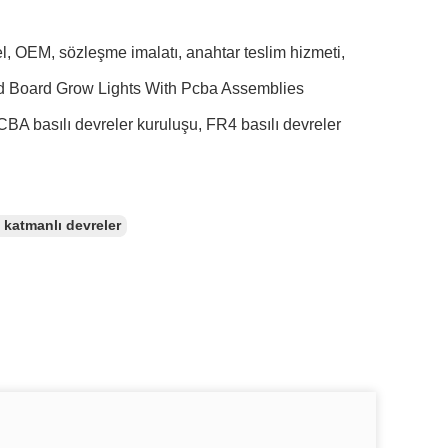
özel, OEM, sözleşme imalatı, anahtar teslim hizmeti,
ed Board Grow Lights With Pcba Assemblies
PCBA basılı devreler kuruluşu, FR4 basılı devreler
 katmanlı devreler