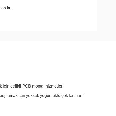
ton kutu
k için delikli PCB montaj hizmetleri
karşılamak için yüksek yoğunluklu çok katmanlı