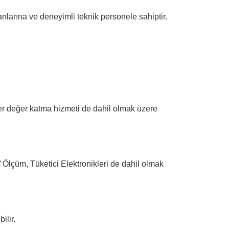
larına ve deneyimli teknik personele sahiptir.
ğer değer katma hizmeti de dahil olmak üzere
 Ölçüm, Tüketici Elektronikleri de dahil olmak
ilir.