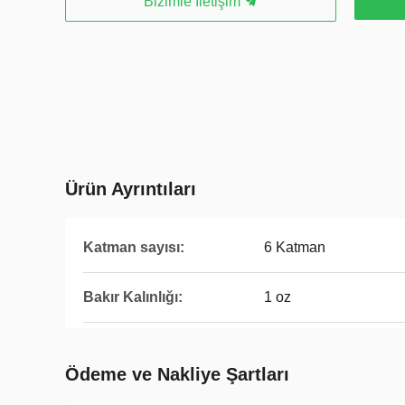
Bizimle İletişim
Ürün Ayrıntıları
Katman sayısı:
6 Katman
Bakır Kalınlığı:
1 oz
Ödeme ve Nakliye Şartları