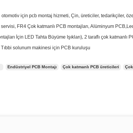
 otomotiv için pcb montaj hizmeti, Çin, üreticiler, tedarikçiler, 
k servisi, FR4 Çok katmanlı PCB montajları, Alüminyum PCB,L
tajları İçin LED Tahta Büyüme Işıkları), 2 taraflı çok katmanlı 
, Tıbbi solunum makinesi için PCB kuruluşu
：
Endüstriyel PCB Montajı
Çok katmanlı PCB üreticileri
Çok