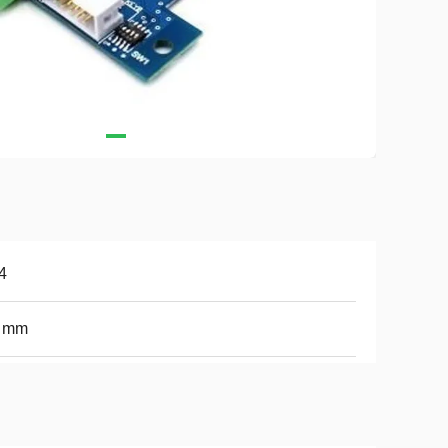
4
2 mm