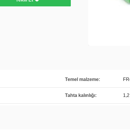
Temel malzeme:
FR
Tahta kalınlığı:
1,