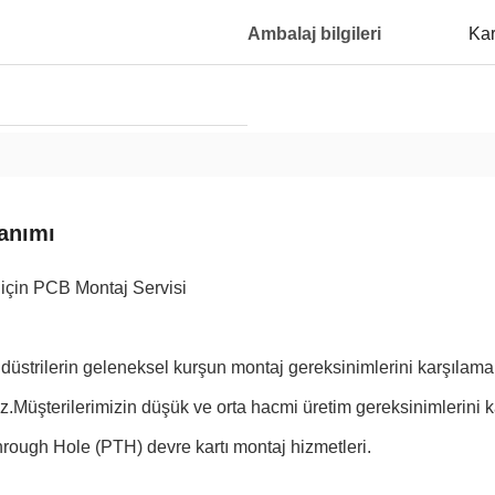
Ambalaj bilgileri
Kar
anımı
 için PCB Montaj Servisi
ndüstrilerin geleneksel kurşun montaj gereksinimlerini karşılama
.Müşterilerimizin düşük ve orta hacmi üretim gereksinimlerini 
rough Hole (PTH) devre kartı montaj hizmetleri.