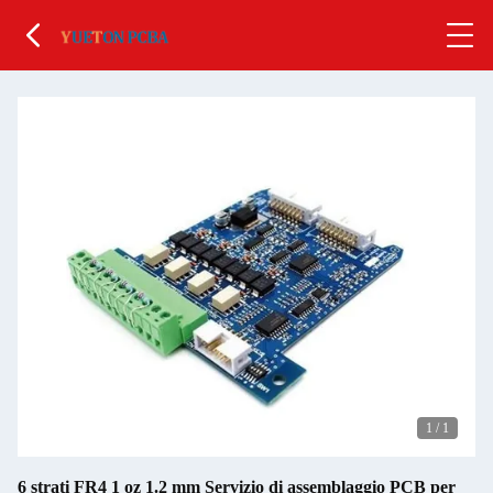
1
/
1
6 strati FR4 1 oz 1.2 mm Servizio di assemblaggio PCB per