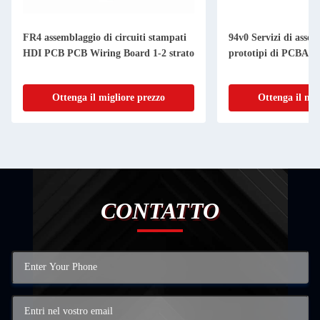
FR4 assemblaggio di circuiti stampati
94v0 Servizi di assem
HDI PCB PCB Wiring Board 1-2 strato
prototipi di PCBA 
Ottenga il migliore prezzo
Ottenga il mig
CONTATTO