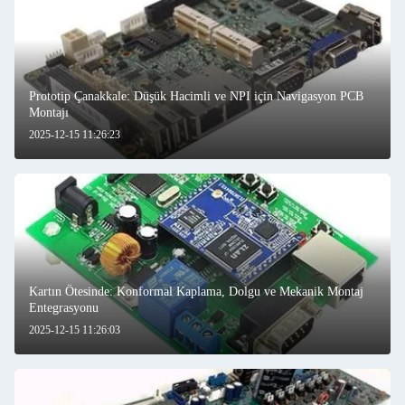
Prototip Çanakkale: Düşük Hacimli ve NPI için Navigasyon PCB
Montajı
2025-12-15 11:26:23
Kartın Ötesinde: Konformal Kaplama, Dolgu ve Mekanik Montaj
Entegrasyonu
2025-12-15 11:26:03