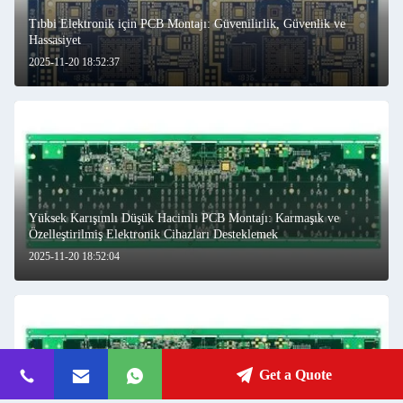
Tıbbi Elektronik için PCB Montajı: Güvenilirlik, Güvenlik ve
Hassasiyet
2025-11-20 18:52:37
Yüksek Karışımlı Düşük Hacimli PCB Montajı: Karmaşık ve
Özelleştirilmiş Elektronik Cihazları Desteklemek
2025-11-20 18:52:04
Get a Quote