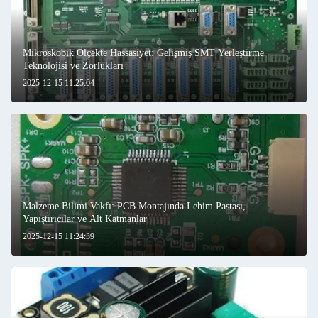
Mikroskobik Ölçekte Hassasiyet: Gelişmiş SMT Yerleştirme
Teknolojisi ve Zorlukları
2025-12-15 11:25:04
Malzeme Bilimi Vakfı: PCB Montajında Lehim Pastası,
Yapıştırıcılar ve Alt Katmanlar
2025-12-15 11:24:39