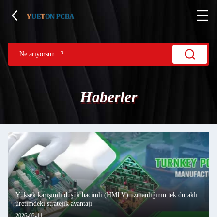
Haberler
Yüksek karışımlı düşük hacimli (HMLV) uzmanlığının tek duraklı
üretimdeki stratejik avantajı
2026-02-11