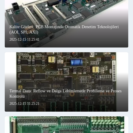
Kalite Gözleri: PCB Montajında Otomatik Denetim Teknolojileri
(AOI, SPI, AXI)
2025-12-15 11:25:41
Termal Dans: Reflow ve Dalga Lehimlemede Profilleme ve Proses
Kontrolü
2025-12-15 11:25:21