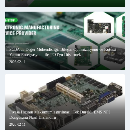
PCBA'da Değer Mühendisliği: Bileşen Optimizasyonu ve Kutusu
Yapım Entegrasyonu ile TCO'yu Düşürmek
2026-02-11
Piyasa Hızının Maksimumlaştırılması: Tek Duraklı EMS NPI
Döngüsünü Nasıl Hızlandırır
2026-02-11