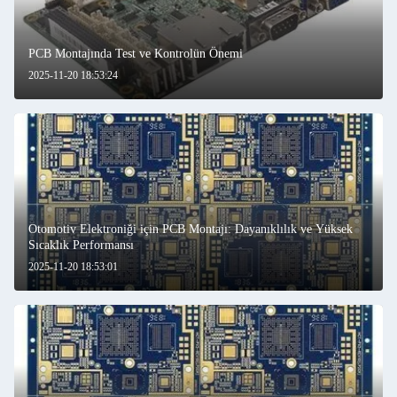
PCB Montajında Test ve Kontrolün Önemi
2025-11-20 18:53:24
Otomotiv Elektroniği için PCB Montajı: Dayanıklılık ve Yüksek
Sıcaklık Performansı
2025-11-20 18:53:01