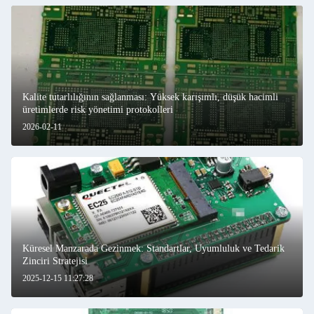
Kalite tutarlılığının sağlanması: Yüksek karışımlı, düşük hacimli
üretimlerde risk yönetimi protokolleri
2026-02-11
Küresel Manzarada Gezinmek: Standartlar, Uyumluluk ve Tedarik
Zinciri Stratejisi
2025-12-15 11:27:28