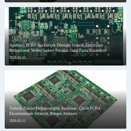
Anahtarlı PCBA'nın Gerçek Dönüşü: Tedarik Zincirinizi
Birleştirmek Neden Sadece Paradan Daha Fazla Kazandırır
2026-02-11
Tedarik Zinciri Değişkenliğini Azaltmak: Çin'in PCBA
Ekosisteminde Stratejik Bileşen Alımları
2026-02-11