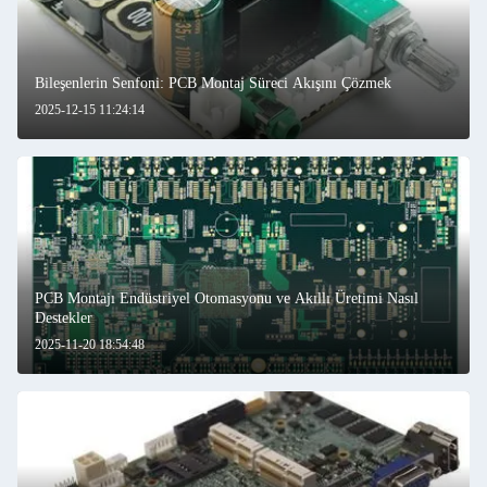
Bileşenlerin Senfoni: PCB Montaj Süreci Akışını Çözmek
2025-12-15 11:24:14
PCB Montajı Endüstriyel Otomasyonu ve Akıllı Üretimi Nasıl
Destekler
2025-11-20 18:54:48