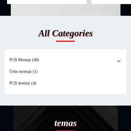
All Categories
PCB Montajı
(48)
Ürün montajı
(1)
PCB üretimi
(4)
temas