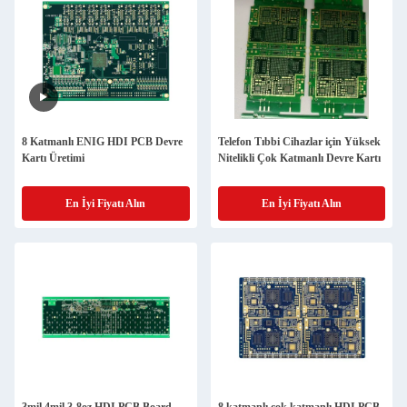
8 Katmanlı ENIG HDI PCB Devre
Telefon Tıbbi Cihazlar için Yüksek
Kartı Üretimi
Nitelikli Çok Katmanlı Devre Kartı
En İyi Fiyatı Alın
En İyi Fiyatı Alın