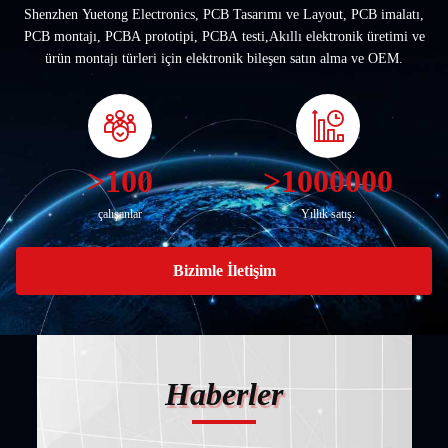
Shenzhen Yuetong Electronics, PCB Tasarımı ve Layout, PCB imalatı,
PCB montajı, PCBA prototipi, PCBA testi,Akıllı elektronik üretimi ve
ürün montajı türleri için elektronik bileşen satın alma ve OEM.
>100
>1000000
çalışanlar
Yıllık satış:
Bizimle İletişim
Haberler