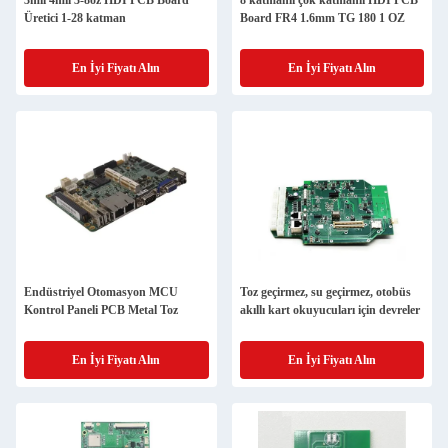
3mil 4mil 3-8oz HDI PCB Board
8 katmanlı çok katmanlı HDI PCB
Üretici 1-28 katman
Board FR4 1.6mm TG 180 1 OZ
En İyi Fiyatı Alın
En İyi Fiyatı Alın
Endüstriyel Otomasyon MCU
Toz geçirmez, su geçirmez, otobüs
Kontrol Paneli PCB Metal Toz
akıllı kart okuyucuları için devreler
En İyi Fiyatı Alın
En İyi Fiyatı Alın