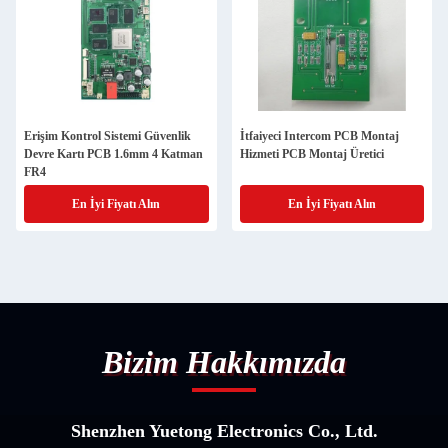
Erişim Kontrol Sistemi Güvenlik
İtfaiyeci Intercom PCB Montaj
Devre Kartı PCB 1.6mm 4 Katman
Hizmeti PCB Montaj Üretici
FR4
En İyi Fiyatı Alın
En İyi Fiyatı Alın
Bizim Hakkımızda
Shenzhen Yuetong Electronics Co., Ltd.