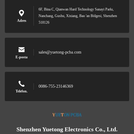
6F, Bina C, Qianwan Hard Technology Sanayi Parkı,
Nanchang, Gushu, Xixiang, Bao 'an Bölgesi, Shenzhen
Adres
518126
sales@yuetong-pcba.com
E-posta
0086-755-23146369
Telefon.
Shenzhen Yuetong Electronics Co., Ltd.