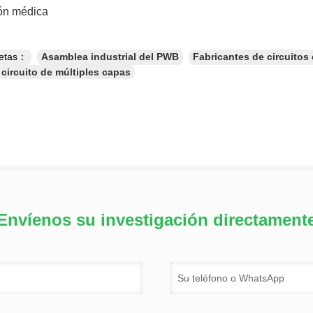
ión médica
uetas：
Asamblea industrial del PWB
Fabricantes de circuitos
 circuito de múltiples capas
Envíenos su investigación directament