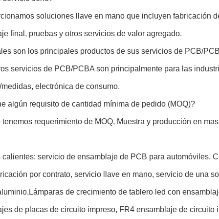
cionamos soluciones llave en mano que incluyen fabricación de
e final, pruebas y otros servicios de valor agregado.
les son los principales productos de sus servicios de PCB/PC
ros servicios de PCB/PCBA son principalmente para las industr
/medidas, electrónica de consumo.
ne algún requisito de cantidad mínima de pedido (MOQ)?
o tenemos requerimiento de MOQ, Muestra y producción en mas
 calientes: servicio de ensamblaje de PCB para automóviles, C
icación por contrato, servicio llave en mano, servicio de una
luminio,Lámparas de crecimiento de tablero led con ensamblaj
jes de placas de circuito impreso, FR4 ensamblaje de circuit