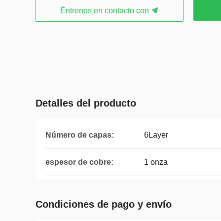
Éntrenos en contacto con
Detalles del producto
Número de capas:
6Layer
espesor de cobre:
1 onza
Condiciones de pago y envío