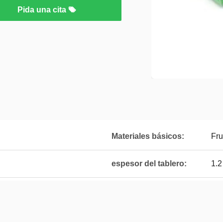
Pida una cita
Materiales básicos:
Fru
espesor del tablero:
1.