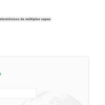
 electrónicos de múltiples capas
e