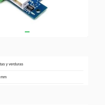
tas y verduras
2 mm