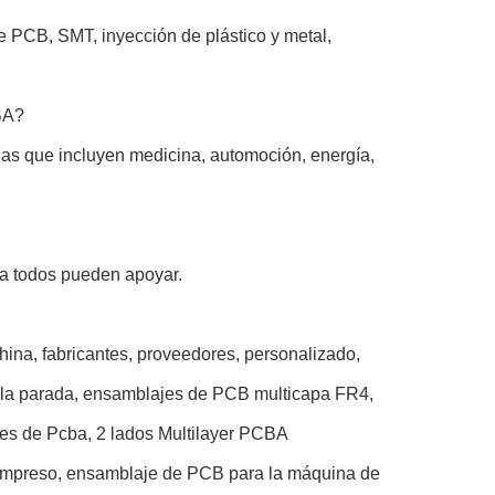
 PCB, SMT, inyección de plástico y metal,
BA?
ias que incluyen medicina, automoción, energía,
a todos pueden apoyar.
hina, fabricantes, proveedores, personalizado,
 sola parada, ensamblajes de PCB multicapa FR4,
es de Pcba, 2 lados Multilayer PCBA
o impreso, ensamblaje de PCB para la máquina de