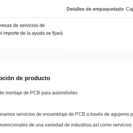
Detalles de empaquetado
Caj
resas de servicios de
 importe de la ayuda se fijará
pción de producto
 de montaje de PCB para automóviles
onamos servicios de ensamblaje de PCB a través de agujeros pa
vencionales de una variedad de industrias.así como servicios 