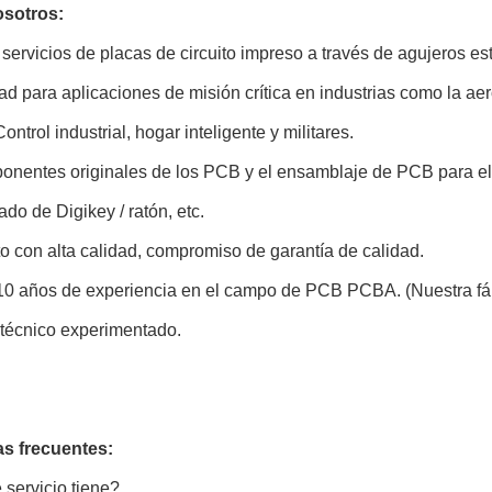
osotros:
servicios de placas de circuito impreso a través de agujeros e
dad para aplicaciones de misión crítica en industrias como la ae
ntrol industrial, hogar inteligente y militares.
onentes originales de los PCB y el ensamblaje de PCB para el
ado de Digikey / ratón, etc.
o con alta calidad, compromiso de garantía de calidad.
10 años de experiencia en el campo de PCB PCBA. (Nuestra fá
 técnico experimentado.
s frecuentes:
servicio tiene?