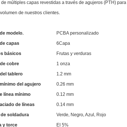
de múltiples capas revestidas a través de agujeros (PTH) para s
volumen de nuestros clientes.
de modelo.
PCBA personalizado
de capas
6Capa
es básicos
Frutas y verduras
 de cobre
1 onza
del tablero
1.2 mm
mínimo del agujero
0.26 mm
e línea mínimo
0.12 mm
aciado de líneas
0.14 mm
 de soldadura
Verde, Negro, Azul, Rojo
 y torce
El 5%