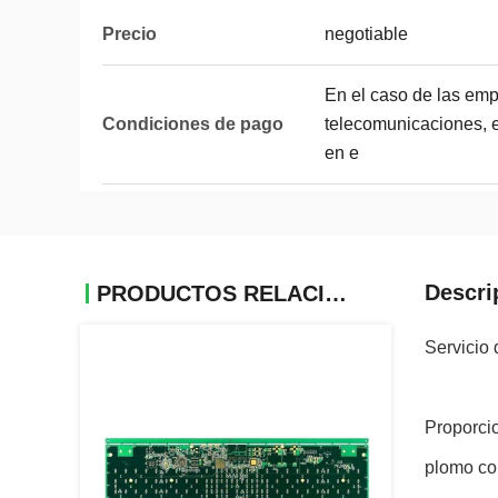
Precio
negotiable
En el caso de las emp
Condiciones de pago
telecomunicaciones, el
en e
Descri
PRODUCTOS RELACIONADOS
Servicio
Proporci
plomo con