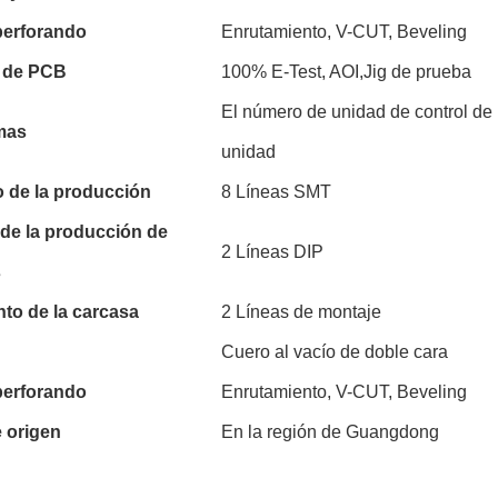
 perforando
Enrutamiento, V-CUT, Beveling
 de PCB
100% E-Test, AOI,Jig de prueba
El número de unidad de control de l
mas
unidad
 de la producción
8 Líneas SMT
 de la producción de
2 Líneas DIP
s
nto de la carcasa
2 Líneas de montaje
Cuero al vacío de doble cara
 perforando
Enrutamiento, V-CUT, Beveling
 origen
En la región de Guangdong