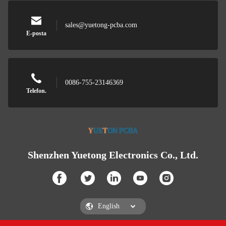
sales@yuetong-pcba.com
E-posta
0086-755-23146369
Telefon.
Shenzhen Yuetong Electronics Co., Ltd.