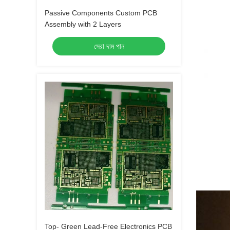
Passive Components Custom PCB
Assembly with 2 Layers
সেরা দাম পান
Top- Green Lead-Free Electronics PCB