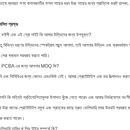
চাষে ব্যবহৃত পণ্য বাগানজাতীয় ফসল গাছের ধরন উচ্চ গাছের মধ্যে প্রান্তিক ভরাট হালকা,
ঞাসিত প্রশ্নঃ
ই বর্ণালী এবং এই গ্রো লাইট কি আমার উদ্ভিদের জন্য উপযুক্ত?
ু বিভিন্ন ধরণের উদ্ভিদের স্পেকট্রাম পছন্দ আলাদা, তাই আপনার উদ্ভিদ এবং ক্রমবর্ধমান 
সেরা সমাধান সরবরাহ করতে পারি।
 PCBA এর জন্য আপনার MOQ কি?
বি এবং পিসিবিএর জন্য কোনও এমওকিউ নেই। আমরা প্রোটোটাইপ এবং ভর উত্পাদনও করতে 
পনি কি সত্যিই প্রতিযোগিতামূলক উপাদান খুঁজে পেতে পারেন এবং আমার নির্ভরযোগ্য অংশ
উচ্চ মানের প্রোটোটাইপ নমুনা এবং গ্রাহকের কাছে দ্রুত ডেলিভারি সময় উভয়ই সরবরাহ কর
ুরু করতে পারেন।
লিভারি তারিখ বা লিড টাইম সম্পর্কে কি?