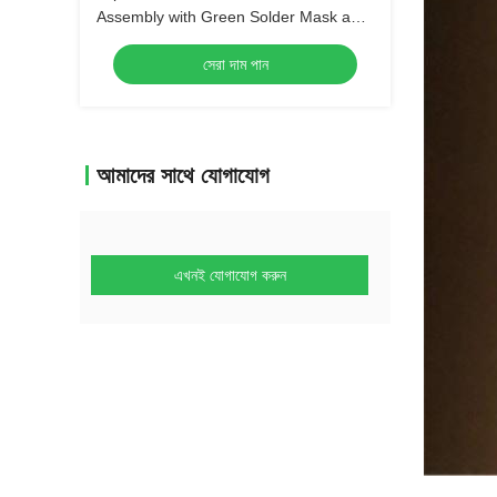
Assembly with Green Solder Mask and
Biggest Panel Size 610mm*508mm
সেরা দাম পান
আমাদের সাথে যোগাযোগ
এখনই যোগাযোগ করুন