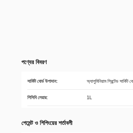
পণ্যের বিবরণ
সার্কিট বোর্ড উপাদান:
অ্যালুমিনিয়াম প্রিন্টেড সার্কিট বো
পিসিবি লেয়ার:
1L
পেমেন্ট ও শিপিংয়ের শর্তাবলী