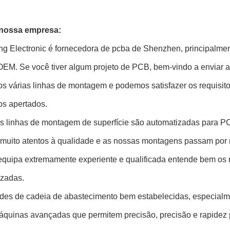
 nossa empresa:
ng Electronic é fornecedora de pcba de Shenzhen, principalmen
EM. Se você tiver algum projeto de PCB, bem-vindo a enviar ar
s várias linhas de montagem e podemos satisfazer os requisito
os apertados.
s linhas de montagem de superfície são automatizadas para PC
muito atentos à qualidade e as nossas montagens passam por ri
equipa extremamente experiente e qualificada entende bem os r
izadas.
des de cadeia de abastecimento bem estabelecidas, especialm
quinas avançadas que permitem precisão, precisão e rapidez p