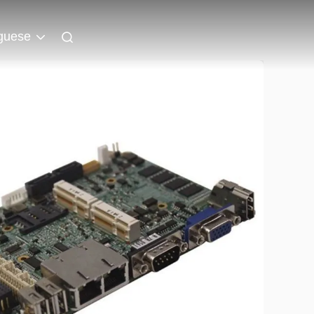
guese