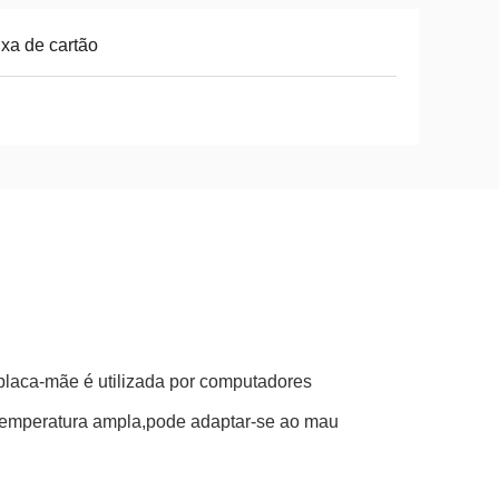
xa de cartão
a placa-mãe é utilizada por computadores
 temperatura ampla,pode adaptar-se ao mau