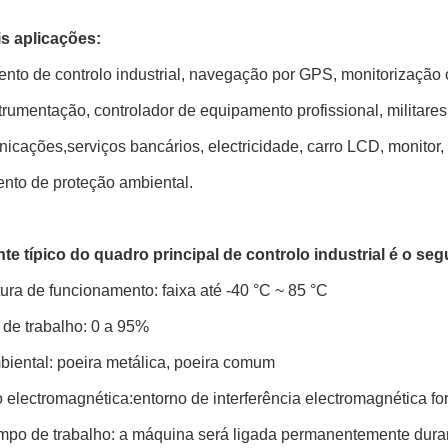
is aplicações:
to de controlo industrial, navegação por GPS, monitorização o
strumentação, controlador de equipamento profissional, militar
icações,serviços bancários, electricidade, carro LCD, monitor,
nto de proteção ambiental.
te típico do quadro principal de controlo industrial é o seg
ra de funcionamento: faixa até -40 °C ~ 85 °C
de trabalho: 0 a 95%
biental: poeira metálica, poeira comum
electromagnética:entorno de interferência electromagnética for
mpo de trabalho: a máquina será ligada permanentemente durant