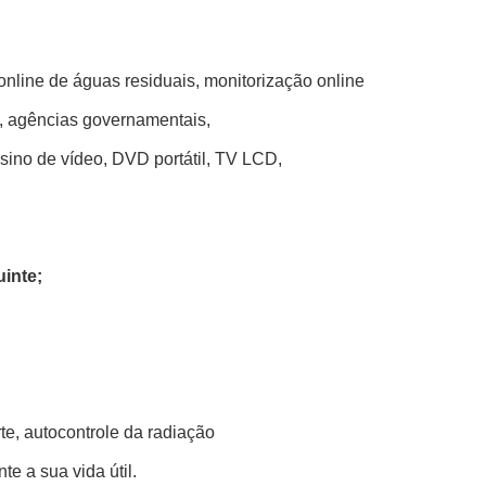
nline de águas residuais, monitorização online
es, agências governamentais,
 sino de vídeo, DVD portátil, TV LCD,
uinte;
te, autocontrole da radiação
e a sua vida útil.