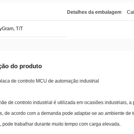
Detalhes da embalagem
Cai
yGram, T/T
ção do produto
laca de controlo MCU de automação industrial
ãe de controlo industrial é utilizada em ocasiões industriais, 
ais, de acordo com a demanda pode adaptar-se ao ambiente de
, pode trabalhar durante muito tempo com carga elevada.