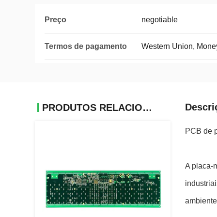
Preço
negotiable
Termos de pagamento
Western Union, Mone
Descri
PRODUTOS RELACIONADOS
PCB de p
A placa-m
industri
ambiente