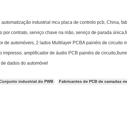
 automatização industrial mcu placa de controlo pcb, China, fa
ão por contrato, serviço chave na mão, serviço de parada única
r de automóveis, 2 lados Multilayer PCBA painéis de circuito i
to impresso, amplificador de áudio PCB painéis de circuito,Ilum
 de dados do automóvel
Conjunto industrial do PWB
Fabricantes de PCB de camadas mú