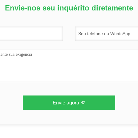
Envie-nos seu inquérito diretamente
Envie agora