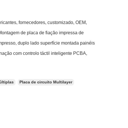
bricantes, fornecedores, customizado, OEM,
,Montagem de placa de fiação impressa de
mpresso, duplo lado superfície montada painéis
inação com controlo táctil inteligente PCBA,
ltiplas
Placa de circuito Multilayer