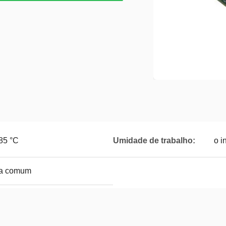
 85 °C
Umidade de trabalho:
o i
ira comum