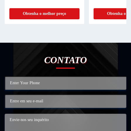
Obtenha o melhor preço
Obtenha o me
CONTATO