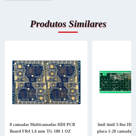
Produtos Similares
8 camadas Multicamadas HDI PCB
3mil 4mil 3-8oz HDI
Board FR4 1,6 mm TG 180 1 OZ
placa 1-28 camadas