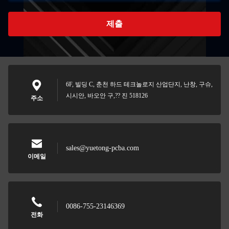
제출
6F, 빌딩 C, 춘천 하드 테크놀로지 산업단지, 난창, 구슈,
시시안, 바오안 구,?? 진 518126
주소
sales@yuetong-pcba.com
이메일
0086-755-23146369
전화