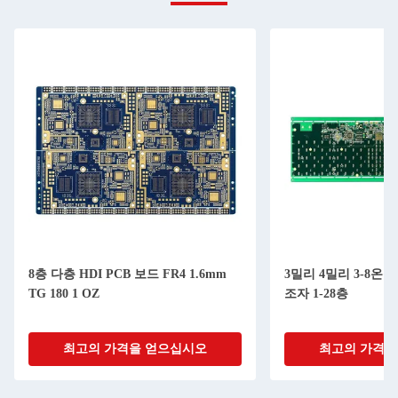
8층 다층 HDI PCB 보드 FR4 1.6mm
3밀리 4밀리 3-8온스 
TG 180 1 OZ
조자 1-28층
최고의 가격을 얻으십시오
최고의 가격을