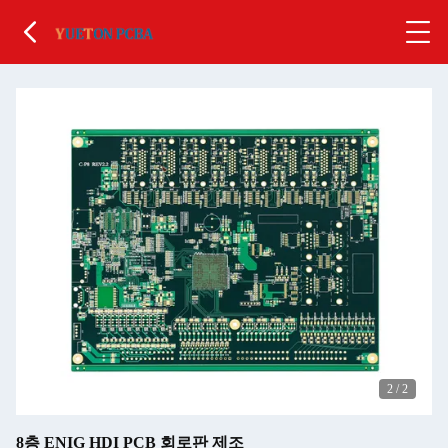
2
/
2
8층 ENIG HDI PCB 회로판 제조