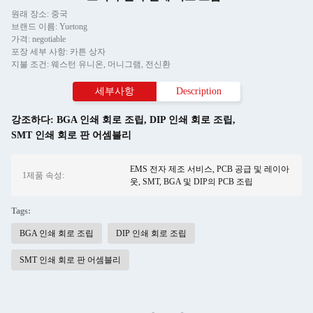
원래 장소: 중국
브랜드 이름: Yuetong
가격: negotiable
포장 세부 사항: 카튼 상자
지불 조건: 웨스턴 유니온, 머니그램, 전신환
세부사항
Description
강조하다:
BGA 인쇄 회로 조립
,
DIP 인쇄 회로 조립
,
SMT 인쇄 회로 판 어셈블리
EMS 전자 제조 서비스, PCB 공급 및 레이아
1제품 속성:
웃, SMT, BGA 및 DIP의 PCB 조립
Tags:
BGA 인쇄 회로 조립
DIP 인쇄 회로 조립
SMT 인쇄 회로 판 어셈블리