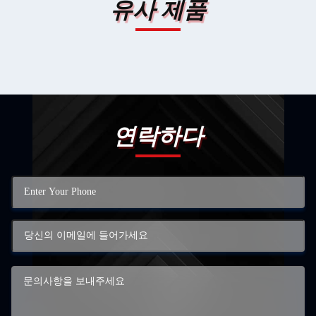
유사 제품
연락하다