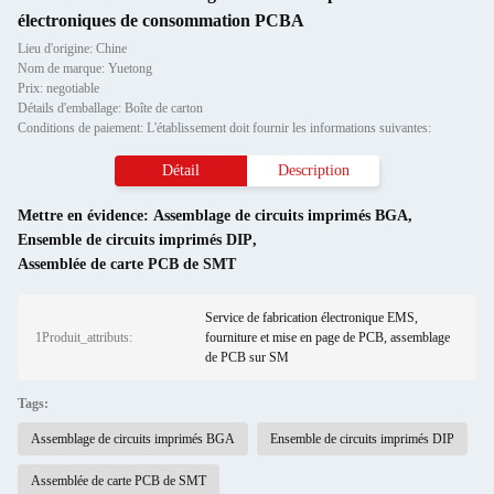
électroniques de consommation PCBA
Lieu d'origine: Chine
Nom de marque: Yuetong
Prix: negotiable
Détails d'emballage: Boîte de carton
Conditions de paiement: L'établissement doit fournir les informations suivantes:
Détail
Description
Mettre en évidence:
Assemblage de circuits imprimés BGA
,
Ensemble de circuits imprimés DIP
,
Assemblée de carte PCB de SMT
Service de fabrication électronique EMS,
1Produit_attributs:
fourniture et mise en page de PCB, assemblage
de PCB sur SM
Tags:
Assemblage de circuits imprimés BGA
Ensemble de circuits imprimés DIP
Assemblée de carte PCB de SMT