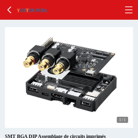
1
/
1
SMT BGA DIP Assemblage de circuits imprimés