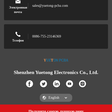
sales@yuetong-pcba.com
Электронная
почта
0086-755-23146369
Телефон
Shenzhen Yuetong Electronics Co., Ltd.
Получите самую лучшую цену
Get a Quote