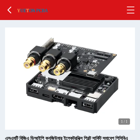
1
/
1
এসএমটি বিজিএ ডিআইপি কনজিউমার ইলেকট্রনিক্স প্রিন্ট সার্কিট সমাবেশ পিসিবিএ